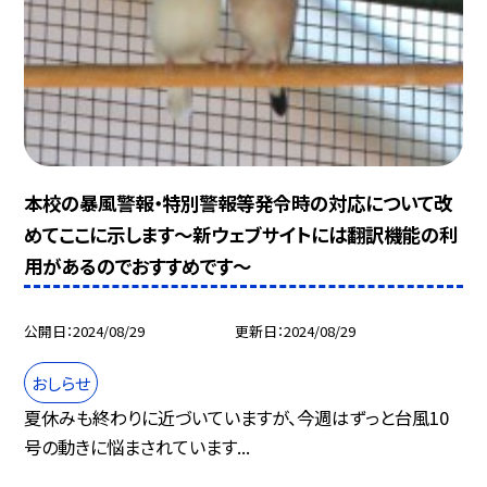
本校の暴風警報・特別警報等発令時の対応について改
めてここに示します～新ウェブサイトには翻訳機能の利
用があるのでおすすめです～
公開日
2024/08/29
更新日
2024/08/29
おしらせ
夏休みも終わりに近づいていますが、今週はずっと台風10
号の動きに悩まされています...