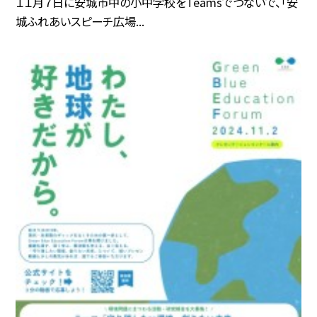
１１月７日に安城市中の小中学校をTeamsでつないで、「安
城ふれあいスピーチ広場...