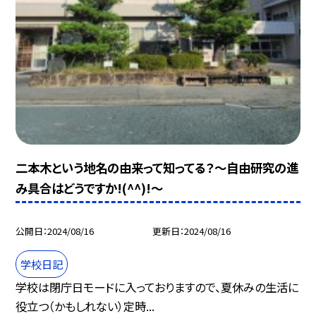
二本木という地名の由来って知ってる？～自由研究の進
み具合はどうですか!(^^)!～
公開日
2024/08/16
更新日
2024/08/16
学校日記
学校は閉庁日モードに入っておりますので、夏休みの生活に
役立つ（かもしれない）定時...