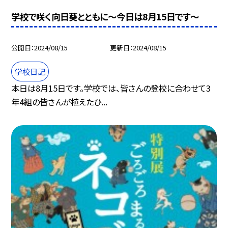
学校で咲く向日葵とともに～今日は8月15日です～
公開日
2024/08/15
更新日
2024/08/15
学校日記
本日は8月15日です。学校では、皆さんの登校に合わせて3
年4組の皆さんが植えたひ...