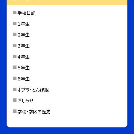
学校日記
１年生
２年生
３年生
４年生
５年生
６年生
ポプラ・とんぼ組
おしらせ
学校・学区の歴史