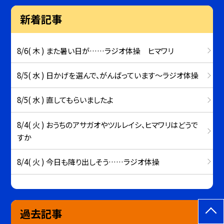
新着記事
8/6( 木 ) また暑い日が……ラジオ体操 ヒマワリ
8/5( 水 ) 日かげを選んで、がんばっています～ラジオ体操
8/5( 水 ) 直してもらいましたよ
8/4( 火 ) おうちのアサガオやツルレイシ、ヒマワリはどうで
すか
8/4( 火 ) 今日も降り出しそう……ラジオ体操
過去記事