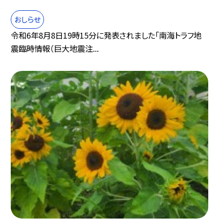
おしらせ
令和6年8月8日19時15分に発表されました「南海トラフ地
震臨時情報（巨大地震注...