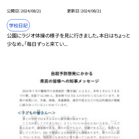
公開日
2024/08/21
更新日
2024/08/21
学校日記
公園にラジオ体操の様子を見に行きました。本日はちょっと
少なめ。「毎日ずっと来てい...