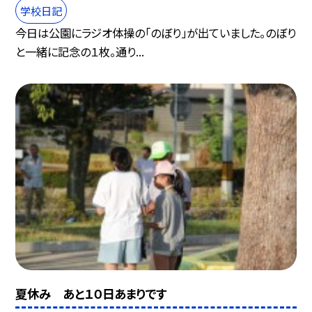
学校日記
今日は公園にラジオ体操の「のぼり」が出ていました。のぼり
と一緒に記念の１枚。通り...
夏休み あと１０日あまりです