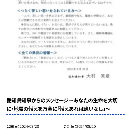
愛知県知事からのメッセージ～あなたの生命を大切
に・地震の備えを万全に「備えあれば患いなし」～
公開日
2024/08/20
更新日
2024/08/20