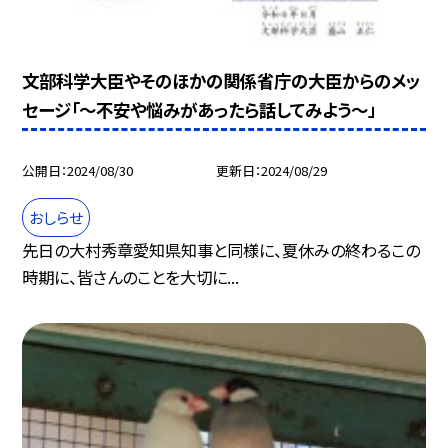
文部科学大臣やそのほかの関係省庁の大臣からのメッ
セージ「～不安や悩みがあったら話してみよう～」
公開日
2024/08/30
更新日
2024/08/29
おしらせ
先日の大村秀章愛知県知事と同様に、夏休みの終わるこの
時期に、皆さんのことを大切に...