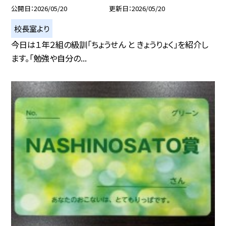
公開日
2026/05/20
更新日
2026/05/20
校長室より
今日は１年２組の級訓「ちょうせん と きょうりょく」を紹介し
ます。「勉強や自分の...