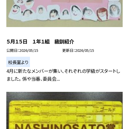
５月１５日 １年１組 級訓紹介
公開日
2026/05/15
更新日
2026/05/15
校長室より
4月に新たなメンバーが集い、それぞれの学級がスタートし
ました。 係や当番、委員会...