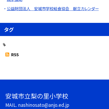
公益財団法人 安城市学校給食協会 献立カレンダー
タグ
RSS
安城市立梨の里小学校
MAIL. nashinosato@anjo.ed.jp