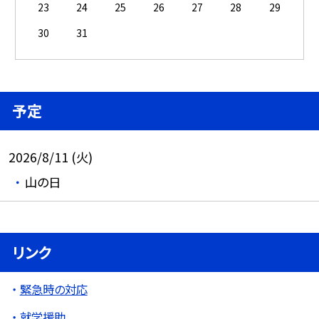
23
24
25
26
27
28
29
30
31
予定
2026/8/11 (火)
山の日
リンク
緊急時の対応
就学援助