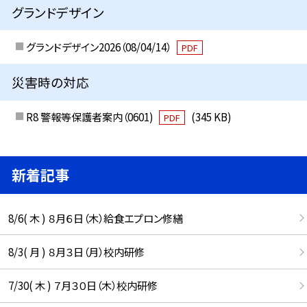
グランドデザイン
グランドデザイン2026（08/04/14）
PDF
災害時の対応
R8 警報等保護者案内（0601)
(345 KB)
PDF
新着記事
8/6( 木 ) ８月６日（木）給食エプロン修繕
8/3( 月 ) ８月３日（月）校内研修
7/30( 木 ) ７月３０日（木）校内研修