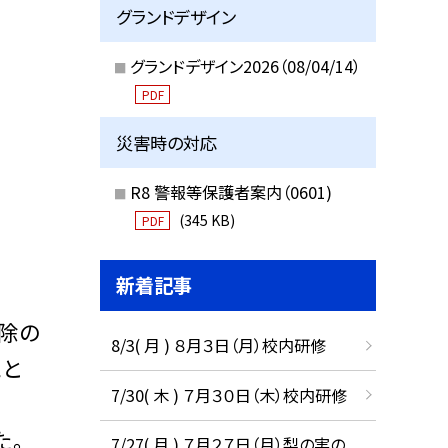
グランドデザイン
グランドデザイン2026（08/04/14）
PDF
災害時の対応
R8 警報等保護者案内（0601)
(345 KB)
PDF
新着記事
除の
8/3( 月 ) ８月３日（月）校内研修
こと
7/30( 木 ) ７月３０日（木）校内研修
た。
7/27( 月 ) ７月２７日（月）梨の実の