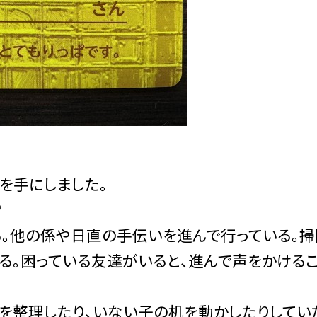
を手にしました。
♡
る。他の係や日直の手伝いを進んで行っている。掃
る。困っている友達がいると、進んで声をかける
を整理したり、いない子の机を動かしたりしてい