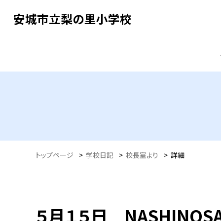
安城市立梨の里小学校
トップページ
>
学校日記
>
校長室より
>
詳細
５月１５日 NASHINOS