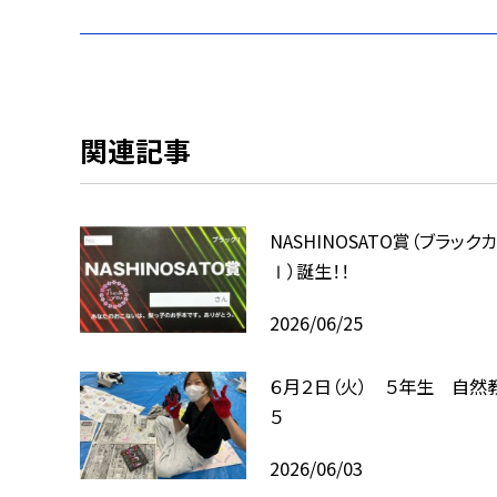
関連記事
NASHINOSATO賞（ブラック
Ⅰ）誕生！！
2026/06/25
６月２日（火） ５年生 自然
５
2026/06/03