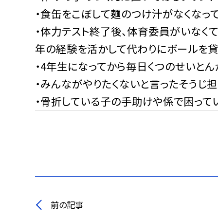
・食缶をこぼして麺のつけ汁がなくなっ
・体力テスト終了後、体育委員がいなく
年の経験を活かして代わりにボールを貸
・4
年生になってから毎日くつのせいとん
・みんながやりたくないと言ったそうじ担
・骨折している子の手助けや係で困って
前の記事