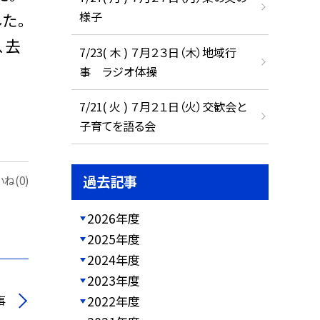
様子
た。
、去
7/23( 木 ) ７月２３日（木）地域行
事 ラジオ体操
7/21( 火 ) ７月２１日（火）交歓会と
子育てを語る会
過去記事
ね(0)
2026年度
2025年度
2024年度
2023年度
事
2022年度