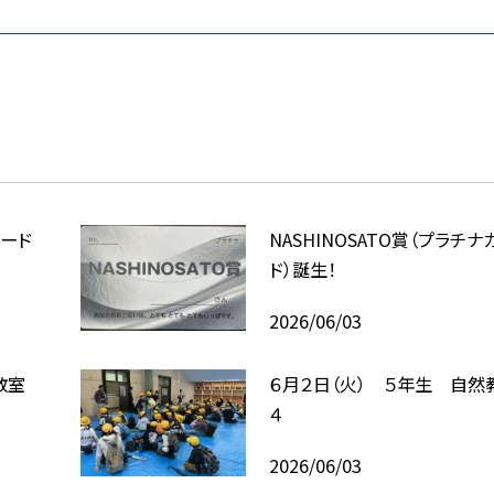
カード
NASHINOSATO賞（プラチナ
ド）誕生！
2026/06/03
教室
６月２日（火） ５年生 自然
４
2026/06/03