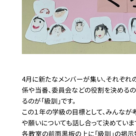
4
月に新たなメンバーが集い、それぞれの
係や当番、委員会などの役割を決めるの
るのが「級訓」です。
この１年の学級の目標として、みんなが
や願いについても話し合って決めていま
各教室の前面黒板の上に「級訓」の掲示