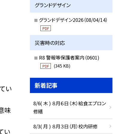
グランドデザイン
グランドデザイン2026（08/04/14）
PDF
災害時の対応
R8 警報等保護者案内（0601)
(345 KB)
PDF
新着記事
てい
8/6( 木 ) ８月６日（木）給食エプロン
意味
修繕
8/3( 月 ) ８月３日（月）校内研修
てい