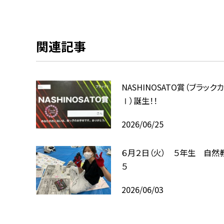
関連記事
NASHINOSATO賞（ブラック
Ⅰ）誕生！！
2026/06/25
６月２日（火） ５年生 自然
５
2026/06/03