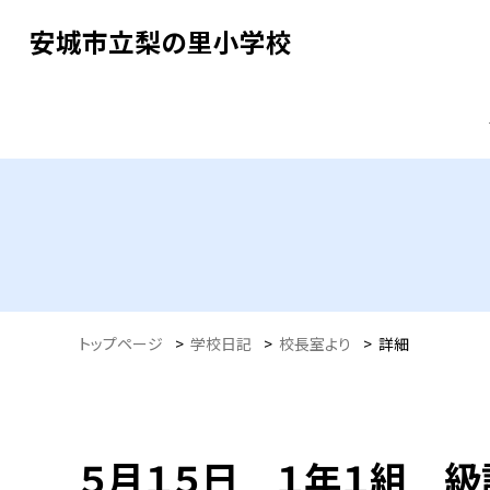
安城市立梨の里小学校
トップページ
>
学校日記
>
校長室より
>
詳細
５月１５日 １年１組 級