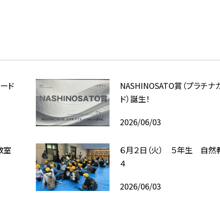
カード
NASHINOSATO賞（プラチナ
ド）誕生！
2026/06/03
教室
６月２日（火） ５年生 自然
４
2026/06/03