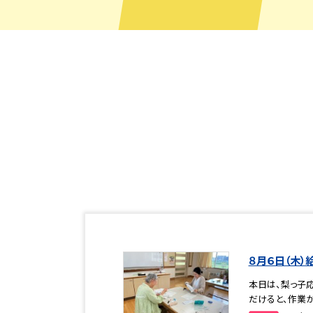
８月６日（木）
本日は、梨っ子
だけると、作業が