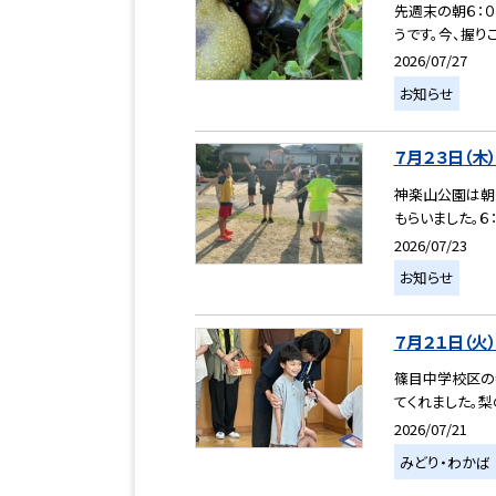
先週末の朝６：
うです。今、握り
2026/07/27
お知らせ
７月２３日（
神楽山公園は朝６
もらいました。６
2026/07/23
お知らせ
７月２１日（
篠目中学校区の
てくれました。梨
2026/07/21
みどり・わかば