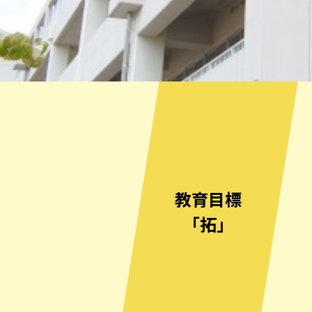
教育目標
「拓」