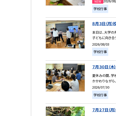
2026/08
学校行事
８月３日（月）
本日は、大学の
子どもに向き合う
2026/08/03
学校行事
７月３０日（木
夏休みの間、学
かかわりながら、
2026/07/30
学校行事
７月２７日（月