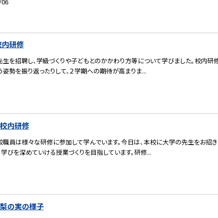
/06
校内研修
先生を招聘し、学級づくりや子どもとのかかわり方等について学びました。校内研修
姿勢を振り返ったりして、２学期への期待が高まりま...
）校内研修
校職員は様々な研修に参加して学んでいます。今日は、本校に大学の先生をお招き
学びを深めていける授業づくりを目指しています。研修...
）梨の実の様子