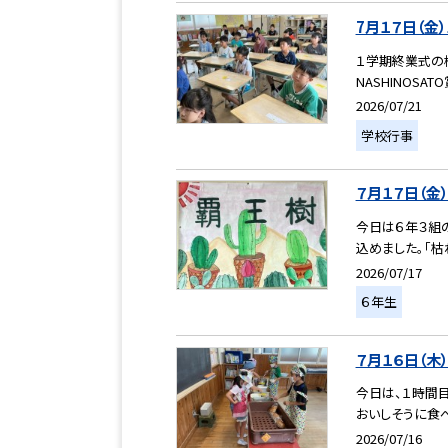
7月１７日（金
１学期終業式の
NASHINOSA
2026/07/21
学校行事
７月１７日（金
今日は６年３組
込めました。「枯
2026/07/17
６年生
７月１６日（木
今日は、１時間
おいしそうに食べ
2026/07/16