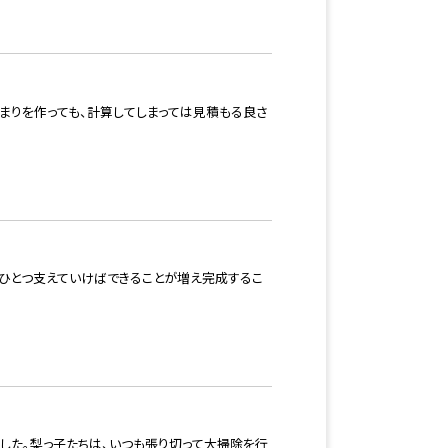
とまりを作っても、計算してしまっては見積もる良さ
つひとつ支えていけばできることが増え完成するこ
した。梨っ子たちは、いつも張り切って大掃除を行