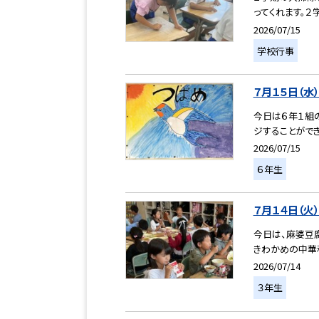
ってくれます。２
2026/07/15
学校行事
７月１５日（水
今日は６年１組
ジすることができ
2026/07/15
６年生
７月１４日（火
今日は、麻婆豆
きわかめの中華和
2026/07/14
３年生