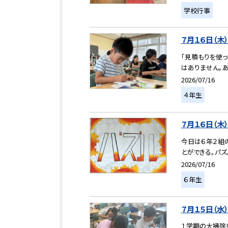
学校行事
７月１６日（木
「見積もりを使っ
はありません。あ
2026/07/16
４年生
７月１６日（木
今日は６年２組
とができる。パズ
2026/07/16
６年生
７月１５日（水
１学期の大掃除