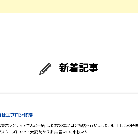
新着記事
給食エプロン修繕
応援ボランティアさんと一緒に、給食のエプロン修繕を行いました。年１回、この時
スムーズにいって大変助かります。暑い中、来校いた...