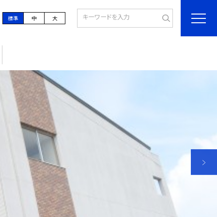
標準
中
大