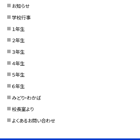
お知らせ
学校行事
１年生
２年生
３年生
４年生
５年生
６年生
みどり・わかば
校長室より
よくあるお問い合わせ