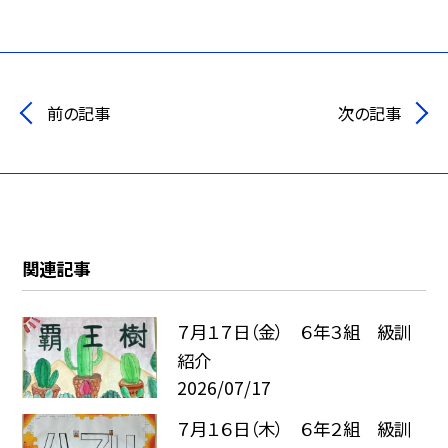
前の記事
次の記事
関連記事
７月１７日（金） ６年３組 級訓
紹介
2026/07/17
７月１６日（木） ６年２組 級訓