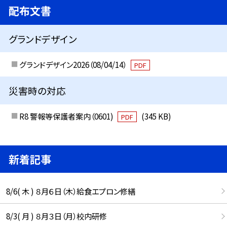
配布文書
グランドデザイン
グランドデザイン2026（08/04/14）
PDF
災害時の対応
R8 警報等保護者案内（0601)
(345 KB)
PDF
新着記事
8/6( 木 ) ８月６日（木）給食エプロン修繕
8/3( 月 ) ８月３日（月）校内研修