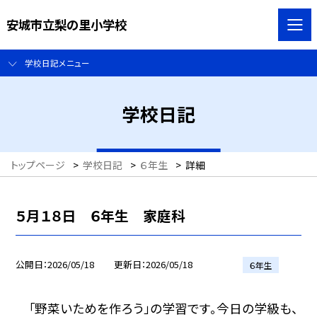
安城市立梨の里小学校
学校日記メニュー
学校日記
トップページ
>
学校日記
>
６年生
>
詳細
５月１８日 ６年生 家庭科
公開日
2026/05/18
更新日
2026/05/18
６年生
「野菜いためを作ろう」の学習です。今日の学級も、