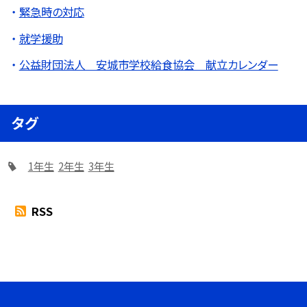
緊急時の対応
就学援助
公益財団法人 安城市学校給食協会 献立カレンダー
タグ
1年生
2年生
3年生
RSS