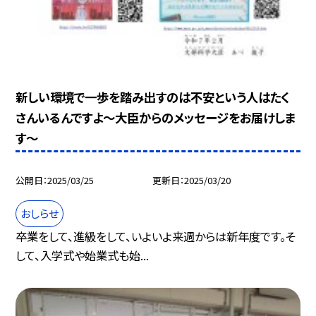
新しい環境で一歩を踏み出すのは不安という人はたく
さんいるんですよ～大臣からのメッセージをお届けしま
す～
公開日
2025/03/25
更新日
2025/03/20
おしらせ
卒業をして、進級をして、いよいよ来週からは新年度です。そ
して、入学式や始業式も始...