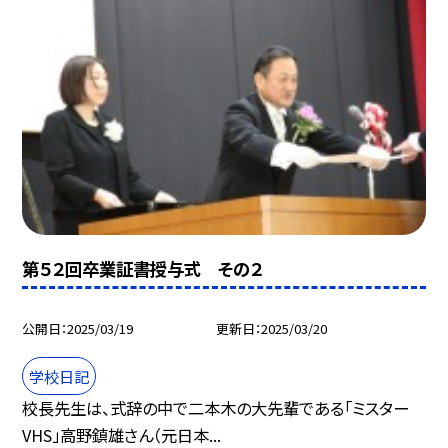
第５２回卒業証書授与式 その２
公開日
2025/03/19
更新日
2025/03/20
学校日記
校長先生は、式辞の中で二本木の大先輩である「ミスター
VHS」高野鎮雄さん（元日本...