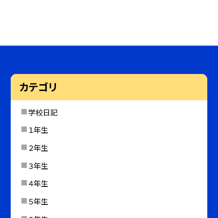
カテゴリ
学校日記
１年生
２年生
３年生
４年生
５年生