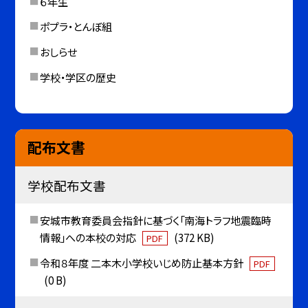
６年生
ポプラ・とんぼ組
おしらせ
学校・学区の歴史
配布文書
学校配布文書
安城市教育委員会指針に基づく「南海トラフ地震臨時
情報」への本校の対応
(372 KB)
PDF
令和８年度 二本木小学校いじめ防止基本方針
PDF
(0 B)