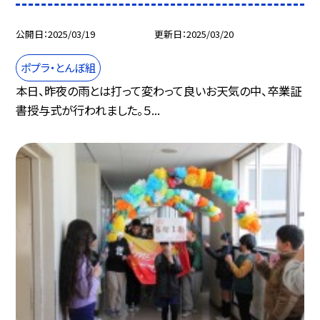
公開日
2025/03/19
更新日
2025/03/20
ポプラ・とんぼ組
本日、昨夜の雨とは打って変わって良いお天気の中、卒業証
書授与式が行われました。５...