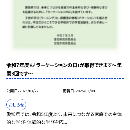
令和7年度も「ラーケーションの日」が取得できます～年
間3回です～
公開日
2025/03/22
更新日
2025/03/04
おしらせ
愛知県では、令和5年度より、未来につながる家庭での主体
的な学び・体験的な学びを応...