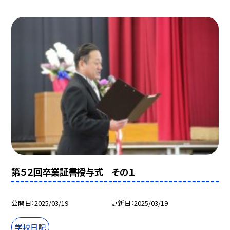
第５２回卒業証書授与式 その１
公開日
2025/03/19
更新日
2025/03/19
学校日記