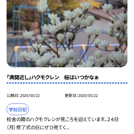
「満開近し」ハクモクレン 桜はいつかなぁ
公開日
2025/03/22
更新日
2025/03/22
学校日記
校舎の間のハクモクレンが見ごろを迎えています。２４日
（月）修了式の日にぜひ見てく...