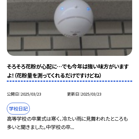
そろそろ花粉が心配に…でも今年は強い味方がいます
よ！（花粉量を測ってくれるだけですけどね）
公開日
2025/03/23
更新日
2025/03/23
学校日記
高等学校の卒業式は寒く、冷たい雨に見舞われたところも
多いと聞きました。中学校の卒...