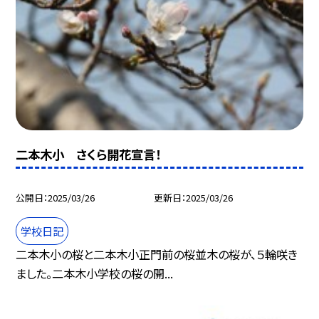
二本木小 さくら開花宣言！
公開日
2025/03/26
更新日
2025/03/26
学校日記
二本木小の桜と二本木小正門前の桜並木の桜が、５輪咲き
ました。二本木小学校の桜の開...