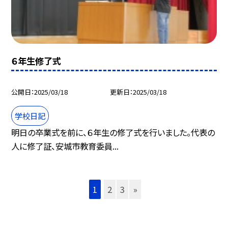
６年生修了式
公開日
2025/03/18
更新日
2025/03/18
学校日記
明日の卒業式を前に、６年生の修了式を行いました。代表の
人に修了証、安城市教育委員...
1
2
3
»