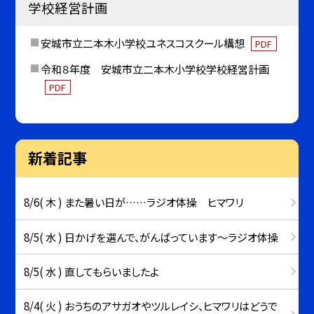
学校経営計画
安城市立二本木小学校ユネスコスクール構想
PDF
令和８年度 安城市立二本木小学校学校経営計画
PDF
新着記事
8/6( 木 ) また暑い日が……ラジオ体操 ヒマワリ
8/5( 水 ) 日かげを選んで、がんばっています～ラジオ体操
8/5( 水 ) 直してもらいましたよ
8/4( 火 ) おうちのアサガオやツルレイシ、ヒマワリはどうで