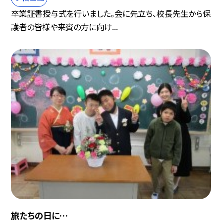
卒業証書授与式を行いました。会に先立ち、校長先生から保
護者の皆様や来賓の方に向け...
旅たちの日に…