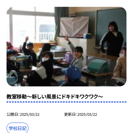
教室移動～新しい風景にドキドキワクワク～
公開日
2025/03/22
更新日
2025/03/22
学校日記