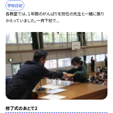
学校日記
各教室では、１年間のがんばりを担任の先生と一緒に振り
かえっていました。一斉下校で...
修了式のあとで２