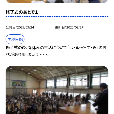
修了式のあとで１
公開日
2025/03/24
更新日
2025/03/24
学校日記
修了式の後、春休みの生活について「は・る・や・す・み」のお
話がありました。は……...