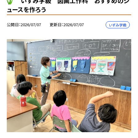
いずみ学級 図画工作科 おすすめのジ
ュースを作ろう
公開日
2026/07/07
更新日
2026/07/07
いずみ学級