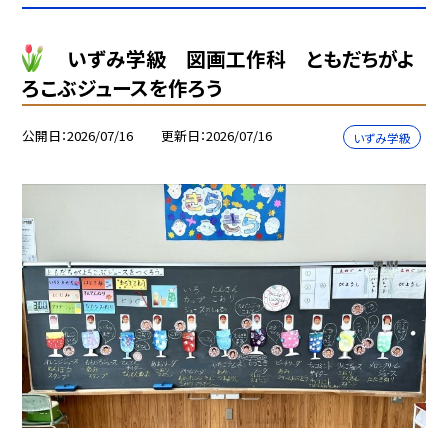
いずみ学級 図画工作科 ともだちがよ
ろこぶジュースを作ろう
公開日
2026/07/16
更新日
2026/07/16
いずみ学級