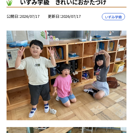
いずみ学級 きれいにおかたづけ
公開日
2026/07/17
更新日
2026/07/17
いずみ学級