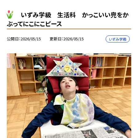
いずみ学級 生活科 かっこいい兜をか
ぶってにこにこピース
公開日
2026/05/15
更新日
2026/05/15
いずみ学級