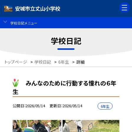
安城市立丈山小学校
学校日記メニュー
学校日記
トップページ
>
学校日記
>
6年生
>
詳細
みんなのために行動する憧れの６年
生
公開日
2026/05/14
更新日
2026/05/14
6年生