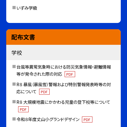
いずみ学級
配布文書
学校
台風等異常気象時における防災気象情報・避難情報
等が発令された際の対応
PDF
R８ 暴風（暴風雪）警報および特別警報発表時等の対
応について
PDF
R８ 大規模地震にかかわる児童の登下校等について
PDF
令和８年度丈山小グランドデザイン
PDF