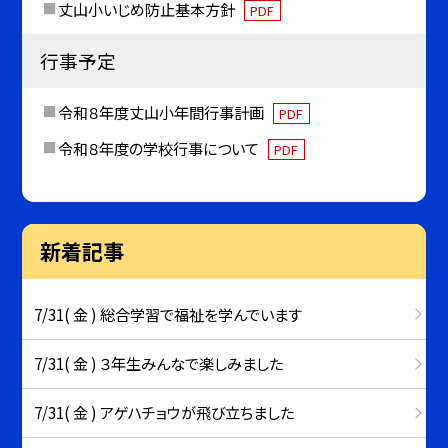
丈山小いじめ防止基本方針
PDF
行事予定
令和８年度丈山小年間行事計画
PDF
令和８年度の学校行事について
PDF
新着記事
7/31( 金 ) 総合学習で福祉を学んでいます
7/31( 金 ) ３年生みんなで楽しみました
7/31( 金 ) アゲハチョウが飛び立ちました