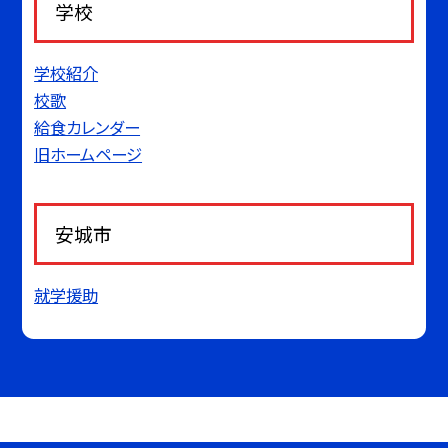
学校
学校紹介
校歌
給食カレンダー
旧ホームページ
安城市
就学援助