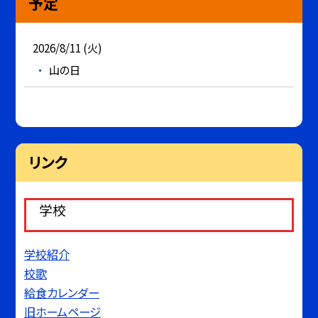
予定
2026/8/11 (火)
山の日
リンク
学校
学校紹介
校歌
給食カレンダー
旧ホームページ