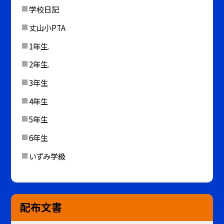
学校日記
丈山小PTA
1年生.
2年生.
3年生
4年生
5年生
6年生
いずみ学級
配布文書