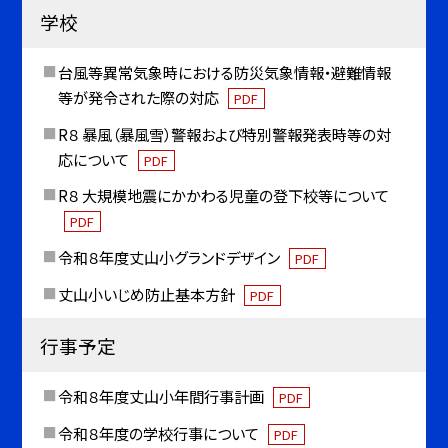
学校
台風等異常気象時における防災気象情報・避難情報
等が発令された際の対応
PDF
R８ 暴風（暴風雪）警報および特別警報発表時等の対
応について
PDF
R８ 大規模地震にかかわる児童の登下校等について
PDF
令和８年度丈山小グランドデザイン
PDF
丈山小いじめ防止基本方針
PDF
行事予定
令和８年度丈山小年間行事計画
PDF
令和８年度の学校行事について
PDF