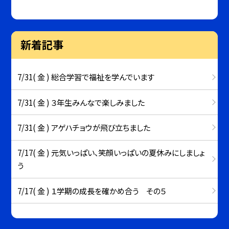
新着記事
7/31( 金 ) 総合学習で福祉を学んでいます
7/31( 金 ) ３年生みんなで楽しみました
7/31( 金 ) アゲハチョウが飛び立ちました
7/17( 金 ) 元気いっぱい、笑顔いっぱいの夏休みにしましょ
う
7/17( 金 ) １学期の成長を確かめ合う その５