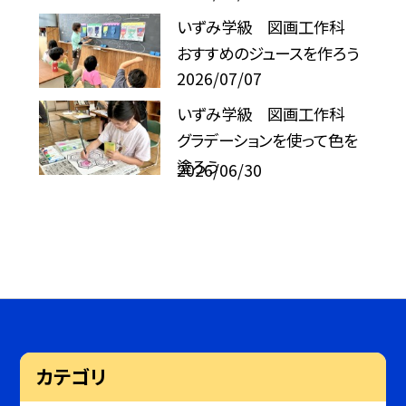
いずみ学級 図画工作科
おすすめのジュースを作ろう
2026/07/07
いずみ学級 図画工作科
グラデーションを使って色を
塗ろう
2026/06/30
カテゴリ