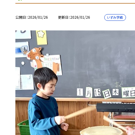
公開日
2026/01/26
更新日
2026/01/26
いずみ学級