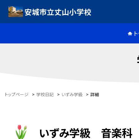
安城市立丈山小学校
ト
トップページ
>
学校日記
>
いずみ学級
>
詳細
いずみ学級 音楽科