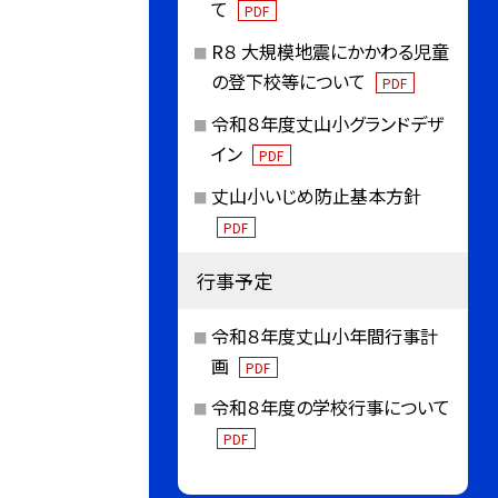
て
PDF
R８ 大規模地震にかかわる児童
の登下校等について
PDF
令和８年度丈山小グランドデザ
イン
PDF
丈山小いじめ防止基本方針
PDF
行事予定
令和８年度丈山小年間行事計
画
PDF
令和８年度の学校行事について
PDF