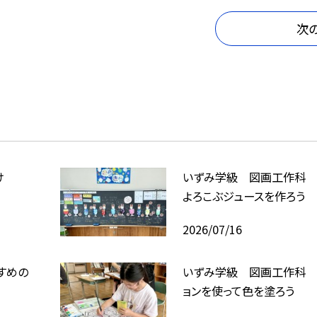
次
け
いずみ学級 図画工作科 
よろこぶジュースを作ろう
2026/07/16
すめの
いずみ学級 図画工作科 
ョンを使って色を塗ろう