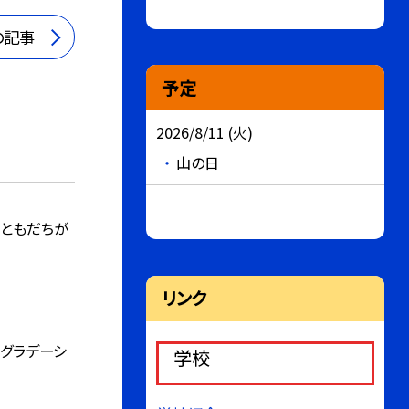
の記事
予定
2026/8/11 (火)
山の日
ともだちが
リンク
グラデーシ
学校