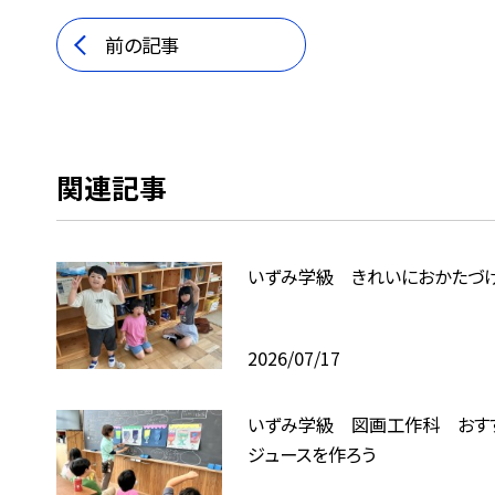
前の記事
関連記事
いずみ学級 きれいにおかたづ
2026/07/17
いずみ学級 図画工作科 おす
ジュースを作ろう