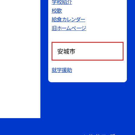
学校紹介
校歌
給食カレンダー
旧ホームページ
安城市
就学援助