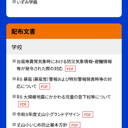
いずみ学級
配布文書
学校
台風等異常気象時における防災気象情報・避難情報
等が発令された際の対応
PDF
R８ 暴風（暴風雪）警報および特別警報発表時等の対
応について
PDF
R８ 大規模地震にかかわる児童の登下校等について
PDF
令和８年度丈山小グランドデザイン
PDF
丈山小いじめ防止基本方針
PDF