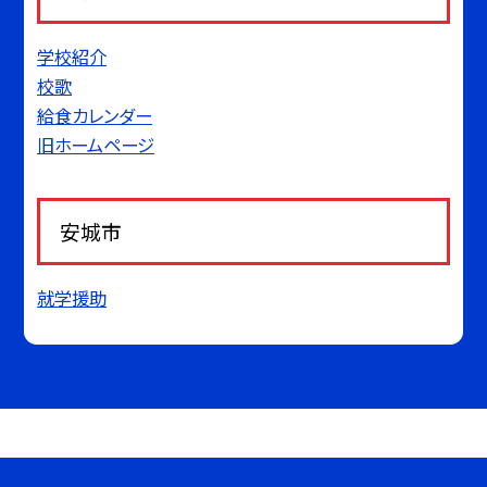
学校紹介
校歌
給食カレンダー
旧ホームページ
安城市
就学援助