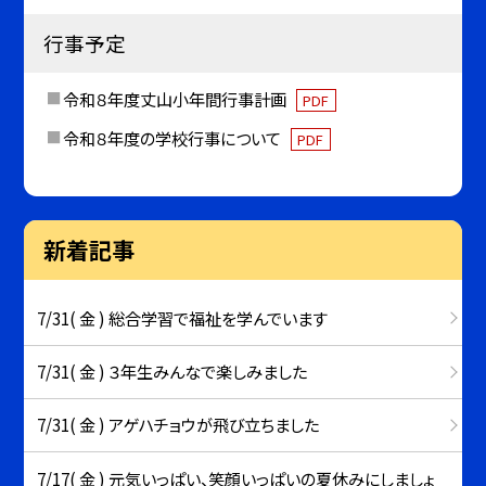
行事予定
令和８年度丈山小年間行事計画
PDF
令和８年度の学校行事について
PDF
新着記事
7/31( 金 ) 総合学習で福祉を学んでいます
7/31( 金 ) ３年生みんなで楽しみました
7/31( 金 ) アゲハチョウが飛び立ちました
7/17( 金 ) 元気いっぱい、笑顔いっぱいの夏休みにしましょ