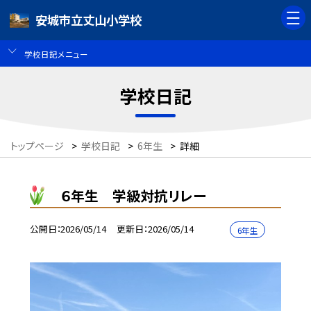
安城市立丈山小学校
学校日記メニュー
学校日記
トップページ
>
学校日記
>
6年生
>
詳細
６年生 学級対抗リレー
公開日
2026/05/14
更新日
2026/05/14
6年生