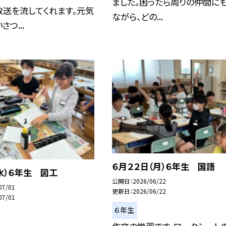
ました。困ったら周りの仲間に
放送を流してくれます。元気
ながら、どの...
つ...
６月２２日（月）６年生 国語
水）６年生 図工
公開日
2026/06/22
07/01
更新日
2026/06/22
07/01
６年生