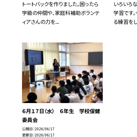
トートバックを作りました。困ったら
いろいろ
学級の仲間や、家庭科補助ボランテ
学習です。
ィアさんの力を...
る練習をしま
６月１７日（水） ６年生 学校保健
委員会
公開日
2026/06/17
更新日
2026/06/17