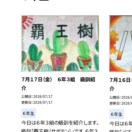
７月１７日（金） ６年３組 級訓紹
７月１６日
介
介
公開日
2026/07/17
公開日
2026/
更新日
2026/07/17
更新日
2026/
６年生
６年生
今日は６年３組の級訓を紹介します。
今日は６
級訓「覇王樹（サボテン）」です。６年３
級訓「パズ