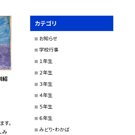
カテゴリ
お知らせ
学校行事
１年生
２年生
訓紹
３年生
４年生
５年生
６年生
ます。
みどり・わかば
、み