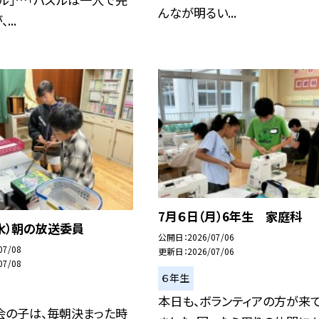
んなが明るい...
...
7月６日（月）6年生 家庭科
水）朝の放送委員
公開日
2026/07/06
07/08
更新日
2026/07/06
07/08
６年生
本日も、ボランティアの方が来
会の子は、毎朝決まった時