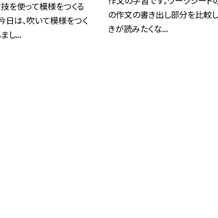
作文の学習です。ワークシート
な技を使って模様をつくる
の作文の書き出し部分を比較し
今日は、吹いて模様をつく
きが読みたくな...
し...