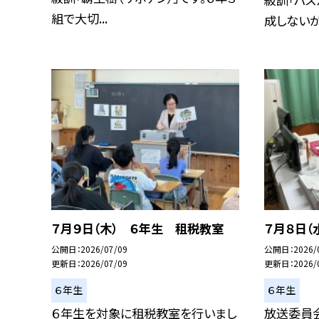
組で大切...
成しないが、
７月９日（木） ６年生 租税教室
７月８日（
公開日
2026/07/09
公開日
2026/
更新日
2026/07/09
更新日
2026/
６年生
６年生
６年生を対象に租税教室を行いまし
放送委員