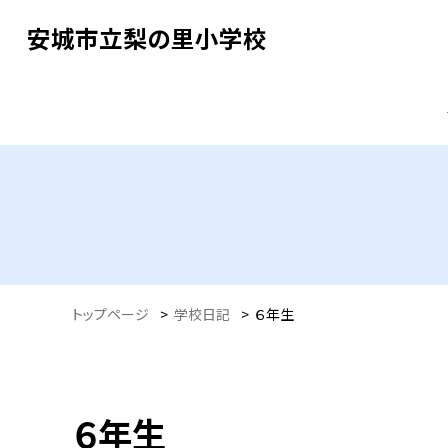
安城市立梨の里小学校
トップページ
>
学校日記
>
６年生
６年生