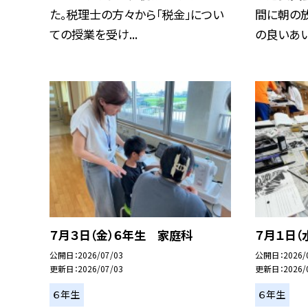
た。税理士の方々から「税金」につい
間に朝の
ての授業を受け...
の良いあいさ
７月３日（金）６年生 家庭科
７月１日（
公開日
2026/07/03
公開日
2026/
更新日
2026/07/03
更新日
2026/
６年生
６年生