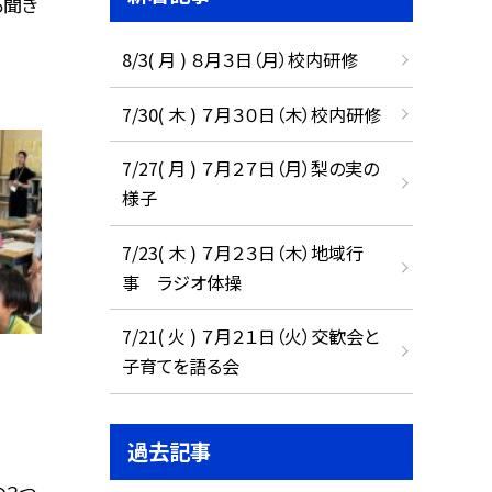
も聞き
8/3( 月 ) ８月３日（月）校内研修
7/30( 木 ) ７月３０日（木）校内研修
7/27( 月 ) ７月２７日（月）梨の実の
様子
7/23( 木 ) ７月２３日（木）地域行
事 ラジオ体操
7/21( 火 ) ７月２１日（火）交歓会と
子育てを語る会
過去記事