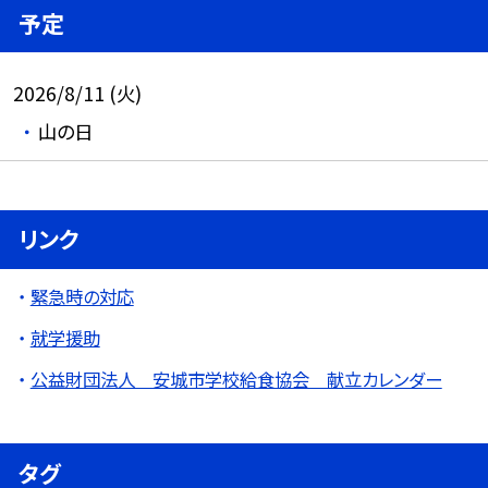
予定
2026/8/11 (火)
山の日
リンク
緊急時の対応
就学援助
公益財団法人 安城市学校給食協会 献立カレンダー
タグ