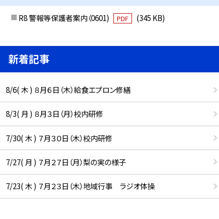
R8 警報等保護者案内（0601)
(345 KB)
PDF
新着記事
8/6( 木 ) ８月６日（木）給食エプロン修繕
8/3( 月 ) ８月３日（月）校内研修
7/30( 木 ) ７月３０日（木）校内研修
7/27( 月 ) ７月２７日（月）梨の実の様子
7/23( 木 ) ７月２３日（木）地域行事 ラジオ体操