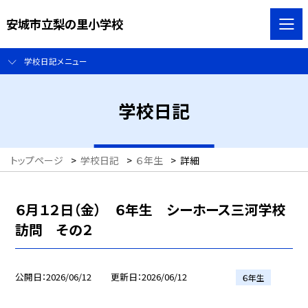
安城市立梨の里小学校
学校日記メニュー
学校日記
トップページ
>
学校日記
>
６年生
>
詳細
６月１２日（金） ６年生 シーホース三河学校
訪問 その２
公開日
2026/06/12
更新日
2026/06/12
６年生