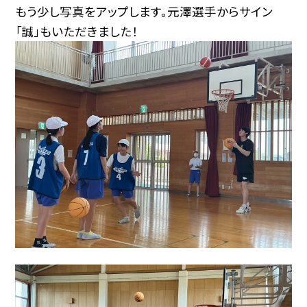
もう少し写真をアップします。元澤選手からサイン
「誠」もいただきました！