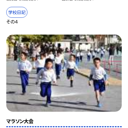
学校日記
その４
マラソン大会