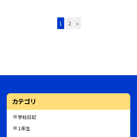
1
2
»
カテゴリ
学校日記
１年生