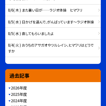
8/6( 木 ) また暑い日が……ラジオ体操 ヒマワリ
8/5( 水 ) 日かげを選んで、がんばっています～ラジオ体操
8/5( 水 ) 直してもらいましたよ
8/4( 火 ) おうちのアサガオやツルレイシ、ヒマワリはどうで
すか
過去記事
2026年度
2025年度
2024年度