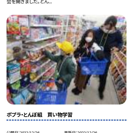
会を開きました。とん...
ポプラ・とんぼ組 買い物学習
公開日
2022/12/26
更新日
2022/12/26