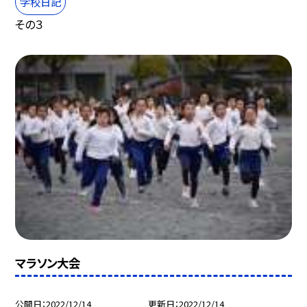
学校日記
その３
マラソン大会
公開日
2022/12/14
更新日
2022/12/14