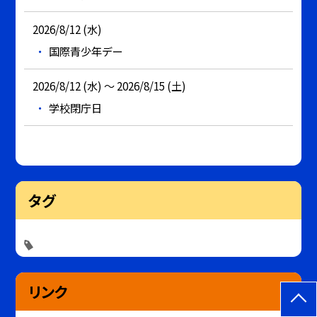
2026/8/12 (水)
国際青少年デー
2026/8/12 (水) ～ 2026/8/15 (土)
学校閉庁日
タグ
リンク