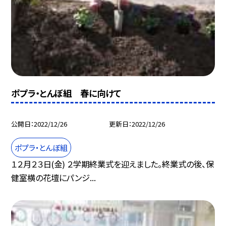
ポプラ・とんぼ組 春に向けて
公開日
2022/12/26
更新日
2022/12/26
ポプラ・とんぼ組
１２月２３日(金) ２学期終業式を迎えました。終業式の後、保
健室横の花壇にパンジ...