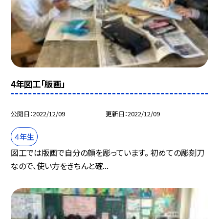
4年図工「版画」
公開日
2022/12/09
更新日
2022/12/09
４年生
図工では版画で自分の顔を彫っています。 初めての彫刻刀
なので、使い方をきちんと確...