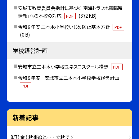
安城市教育委員会指針に基づく「南海トラフ地震臨時
情報」への本校の対応
(372 KB)
PDF
令和８年度 二本木小学校いじめ防止基本方針
PDF
(0 B)
学校経営計画
安城市立二本木小学校ユネスコスクール構想
PDF
令和８年度 安城市立二本木小学校学校経営計画
PDF
新着記事
8/7( 金 ) 秋来ぬと……立秋です