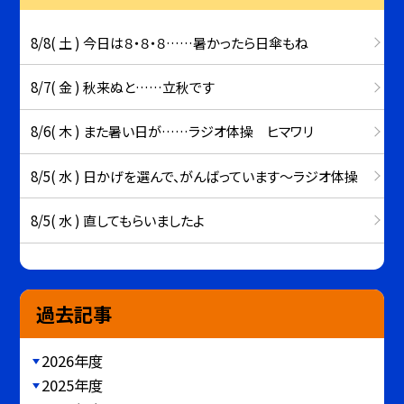
8/8( 土 ) 今日は８・８・８……暑かったら日傘もね
8/7( 金 ) 秋来ぬと……立秋です
8/6( 木 ) また暑い日が……ラジオ体操 ヒマワリ
8/5( 水 ) 日かげを選んで、がんばっています～ラジオ体操
8/5( 水 ) 直してもらいましたよ
過去記事
2026年度
2025年度