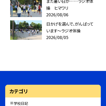
また暑い日が……ラジオ体
操 ヒマワリ
2026/08/06
日かげを選んで、がんばって
います～ラジオ体操
2026/08/05
カテゴリ
学校日記