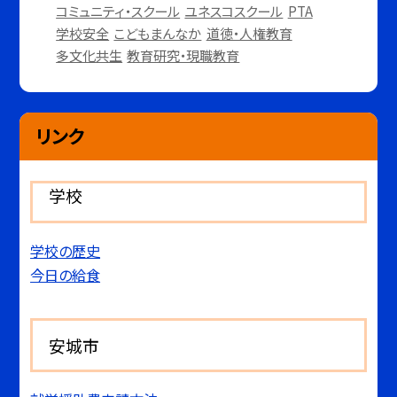
コミュニティ・スクール
ユネスコスクール
PTA
学校安全
こどもまんなか
道徳・人権教育
多文化共生
教育研究・現職教育
リンク
学校
学校の歴史
今日の給食
安城市