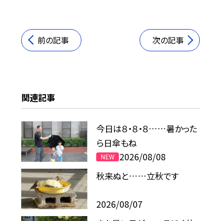
前の記事
次の記事
関連記事
今日は８・８・８……暑かった
ら日傘もね
2026/08/08
秋来ぬと……立秋です
2026/08/07