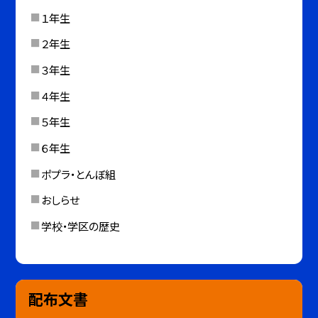
１年生
２年生
３年生
４年生
５年生
６年生
ポプラ・とんぼ組
おしらせ
学校・学区の歴史
配布文書