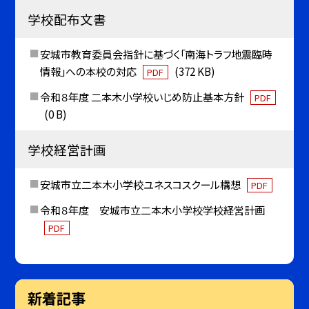
学校配布文書
安城市教育委員会指針に基づく「南海トラフ地震臨時
情報」への本校の対応
(372 KB)
PDF
令和８年度 二本木小学校いじめ防止基本方針
PDF
(0 B)
学校経営計画
安城市立二本木小学校ユネスコスクール構想
PDF
令和８年度 安城市立二本木小学校学校経営計画
PDF
新着記事