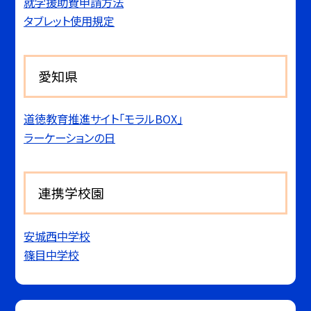
就学援助費申請方法
タブレット使用規定
愛知県
道徳教育推進サイト「モラルBOX」
ラーケーションの日
連携学校園
安城西中学校
篠目中学校