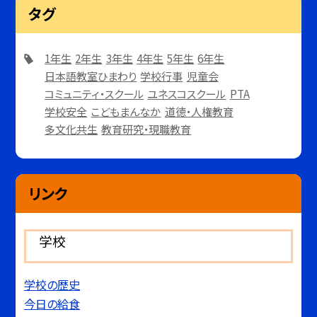
タグ
1年生
2年生
3年生
4年生
5年生
6年生
日本語教室ひまわり
学校行事
児童会
コミュニティ・スクール
ユネスコスクール
PTA
学校安全
こどもまんなか
道徳・人権教育
多文化共生
教育研究・現職教育
リンク
学校
学校の歴史
今日の給食