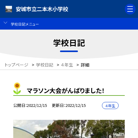
安城市立二本木小学校
学校日記メニュー
学校日記
トップページ
>
学校日記
>
４年生
>
詳細
マラソン大会がんばりました！
公開日
2022/12/15
更新日
2022/12/15
４年生