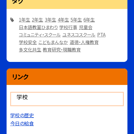
タグ
1年生
2年生
3年生
4年生
5年生
6年生
日本語教室ひまわり
学校行事
児童会
コミュニティ・スクール
ユネスコスクール
PTA
学校安全
こどもまんなか
道徳・人権教育
多文化共生
教育研究・現職教育
リンク
学校
学校の歴史
今日の給食