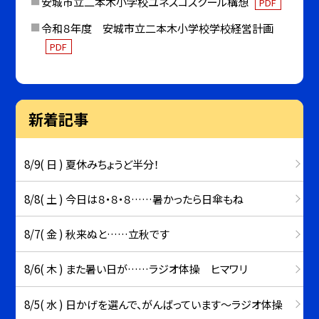
安城市立二本木小学校ユネスコスクール構想
PDF
令和８年度 安城市立二本木小学校学校経営計画
PDF
新着記事
8/9( 日 ) 夏休みちょうど半分！
8/8( 土 ) 今日は８・８・８……暑かったら日傘もね
8/7( 金 ) 秋来ぬと……立秋です
8/6( 木 ) また暑い日が……ラジオ体操 ヒマワリ
8/5( 水 ) 日かげを選んで、がんばっています～ラジオ体操