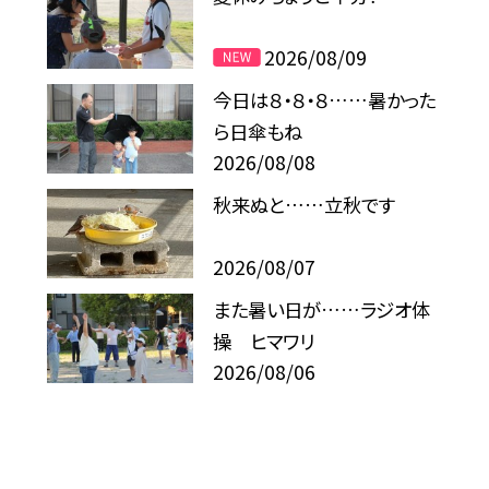
2026/08/09
今日は８・８・８……暑かった
ら日傘もね
2026/08/08
秋来ぬと……立秋です
2026/08/07
また暑い日が……ラジオ体
操 ヒマワリ
2026/08/06