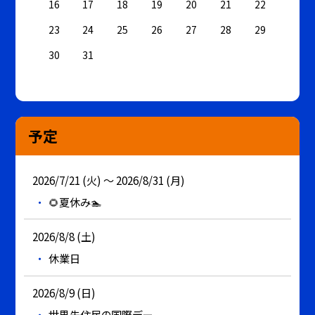
16
17
18
19
20
21
22
23
24
25
26
27
28
29
30
31
予定
2026/7/21 (火) ～ 2026/8/31 (月)
🌻夏休み🏊
2026/8/8 (土)
休業日
2026/8/9 (日)
世界先住民の国際デー