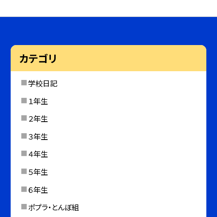
カテゴリ
学校日記
１年生
２年生
３年生
４年生
５年生
６年生
ポプラ・とんぼ組