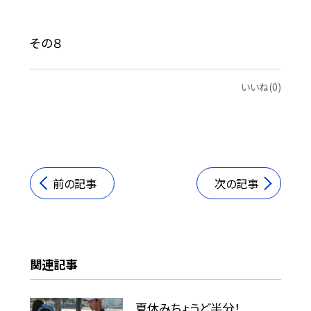
その８
いいね(0)
前の記事
次の記事
関連記事
夏休みちょうど半分！