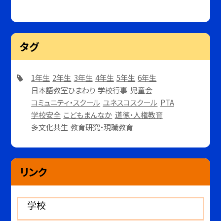
タグ
1年生
2年生
3年生
4年生
5年生
6年生
日本語教室ひまわり
学校行事
児童会
コミュニティ・スクール
ユネスコスクール
PTA
学校安全
こどもまんなか
道徳・人権教育
多文化共生
教育研究・現職教育
リンク
学校