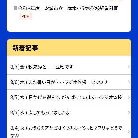
令和８年度 安城市立二本木小学校学校経営計画
PDF
新着記事
8/7( 金 ) 秋来ぬと……立秋です
8/6( 木 ) また暑い日が……ラジオ体操 ヒマワリ
8/5( 水 ) 日かげを選んで、がんばっています～ラジオ体操
8/5( 水 ) 直してもらいましたよ
8/4( 火 ) おうちのアサガオやツルレイシ、ヒマワリはどうで
すか