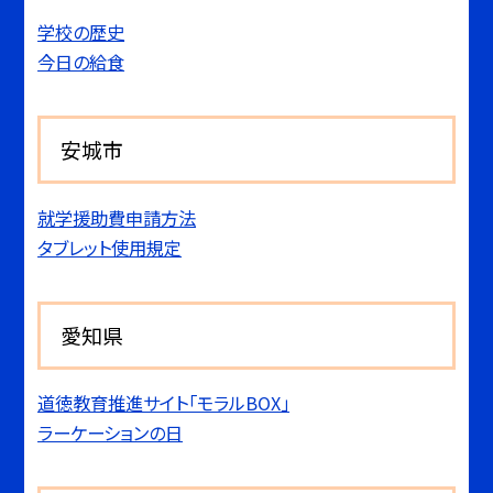
学校の歴史
今日の給食
安城市
就学援助費申請方法
タブレット使用規定
愛知県
道徳教育推進サイト「モラルBOX」
ラーケーションの日