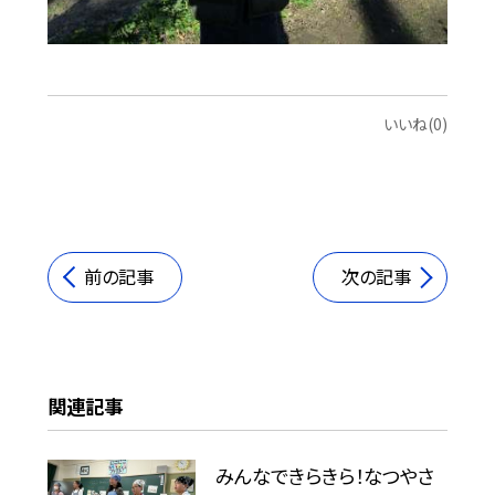
いいね(0)
前の記事
次の記事
関連記事
みんなできらきら！なつやさ