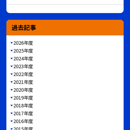
過去記事
2026年度
2025年度
2024年度
2023年度
2022年度
2021年度
2020年度
2019年度
2018年度
2017年度
2016年度
2015年度