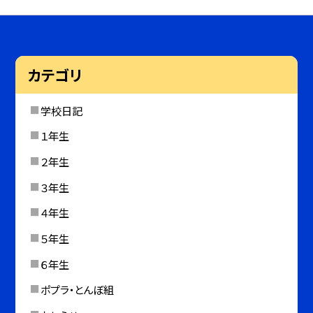
カテゴリ
学校日記
１年生
２年生
３年生
４年生
５年生
６年生
ポプラ・とんぼ組