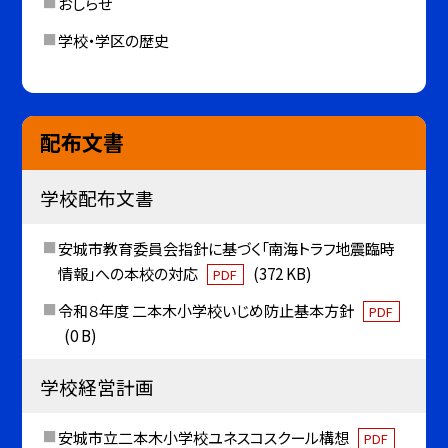
おしらせ
学校・学区の歴史
配布文書
学校配布文書
安城市教育委員会指針に基づく「南海トラフ地震臨時
情報」への本校の対応
(372 KB)
PDF
令和８年度 二本木小学校いじめ防止基本方針
PDF
(0 B)
学校経営計画
安城市立二本木小学校ユネスコスクール構想
PDF