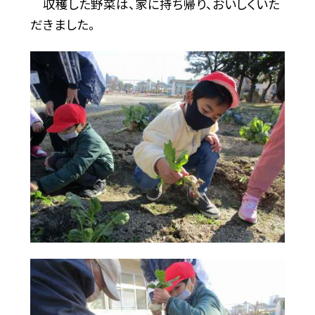
収穫した野菜は、家に持ち帰り、おいしくいた
だきました。