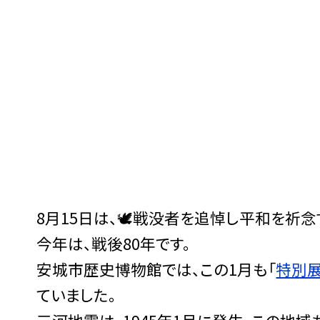
8月15日は、🕊️戦没者を追悼し平和を祈念す
今年は、戦後80年です。
安城市歴史博物館では、この1月も「
特別
ていました。