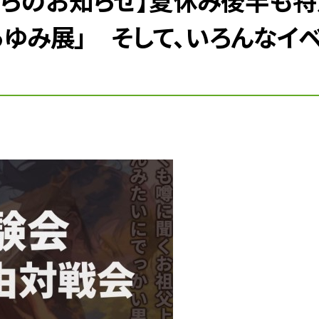
らのお知らせ】夏休み後半も
あゆみ展」 そして、いろんなイ