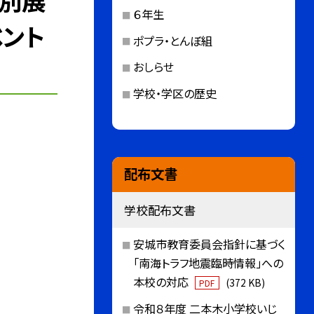
特別展
６年生
ベント
ポプラ・とんぼ組
おしらせ
学校・学区の歴史
配布文書
学校配布文書
安城市教育委員会指針に基づく
「南海トラフ地震臨時情報」への
本校の対応
(372 KB)
PDF
令和８年度 二本木小学校いじ