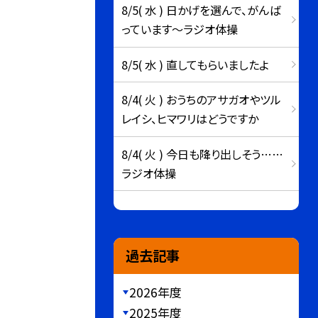
8/5( 水 ) 日かげを選んで、がんば
っています～ラジオ体操
8/5( 水 ) 直してもらいましたよ
8/4( 火 ) おうちのアサガオやツル
レイシ、ヒマワリはどうですか
8/4( 火 ) 今日も降り出しそう……
ラジオ体操
過去記事
2026年度
2025年度