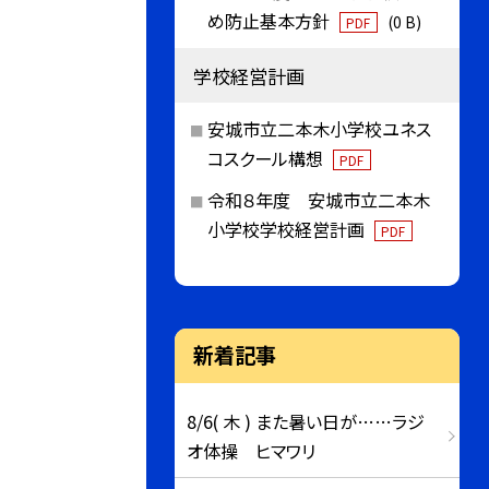
め防止基本方針
(0 B)
PDF
学校経営計画
安城市立二本木小学校ユネス
コスクール構想
PDF
令和８年度 安城市立二本木
小学校学校経営計画
PDF
新着記事
8/6( 木 ) また暑い日が……ラジ
オ体操 ヒマワリ