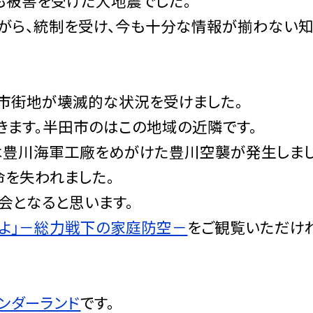
域も被害を受けた大地震でした。
がら、統制を受け、今も十分な情報が揃わない
遭い市街地が壊滅的な状況を受けました。
きます。半田市のはこの地域の近隣です。
日は豊川海軍工廠をめがけた豊川空襲が発生しまし
命を失われました。
会となると思います。
えよ」－総力戦下の家庭防空－
をご観覧いただけ
ンダーランド
です。