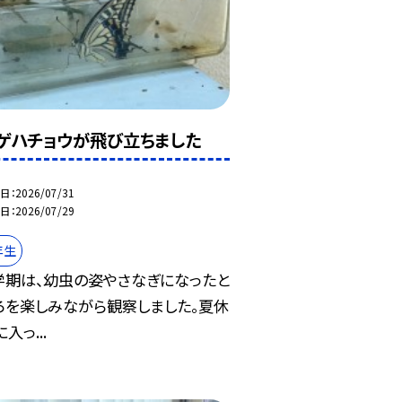
ゲハチョウが飛び立ちました
日
2026/07/31
日
2026/07/29
年生
学期は、幼虫の姿やさなぎになったと
ろを楽しみながら観察しました。夏休
入っ...