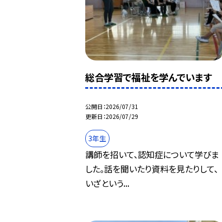
総合学習で福祉を学んでいます
公開日
2026/07/31
更新日
2026/07/29
3年生
講師を招いて、認知症について学びま
した。話を聞いたり資料を見たりして、
いざという...