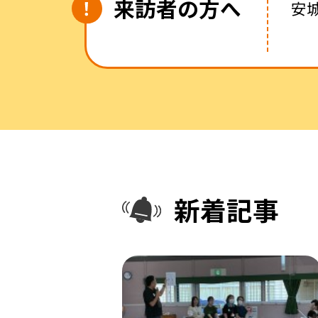
来訪者の方へ
安
新着記事