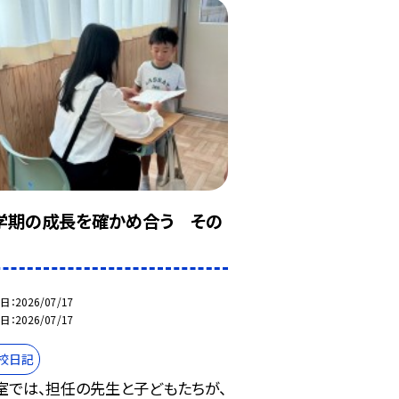
学期の成長を確かめ合う その
日
2026/07/17
日
2026/07/17
校日記
室では、担任の先生と子どもたちが、