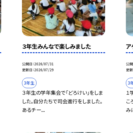
３年生みんなで楽しみました
ア
公開日
2026/07/31
公開
更新日
2026/07/29
更新
3年生
3
３年生の学年集会で「どろけい」をしま
１
した。自分たちで司会進行をしました。
こ
あるチー...
みに