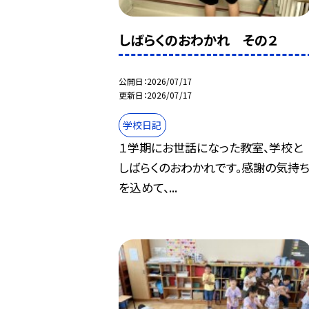
しばらくのおわかれ その２
公開日
2026/07/17
更新日
2026/07/17
学校日記
１学期にお世話になった教室、学校と
しばらくのおわかれです。感謝の気持
を込めて、...