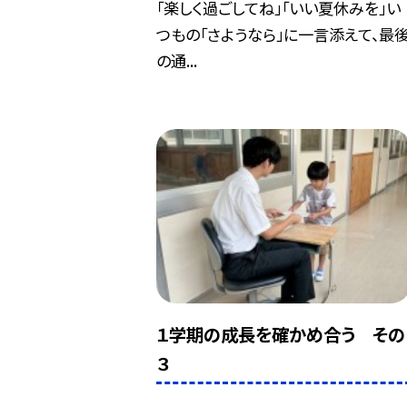
「楽しく過ごしてね」「いい夏休みを」い
つもの「さようなら」に一言添えて、最
の通...
１学期の成長を確かめ合う その
３