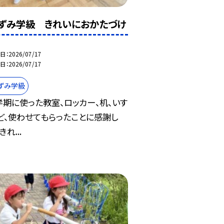
ずみ学級 きれいにおかたづけ
日
2026/07/17
日
2026/07/17
ずみ学級
学期に使った教室、ロッカー、机、いす
ど、使わせてもらったことに感謝し
きれ...