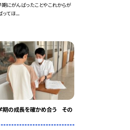
学期にがんばったことやこれからが
ってほ...
学期の成長を確かめ合う その