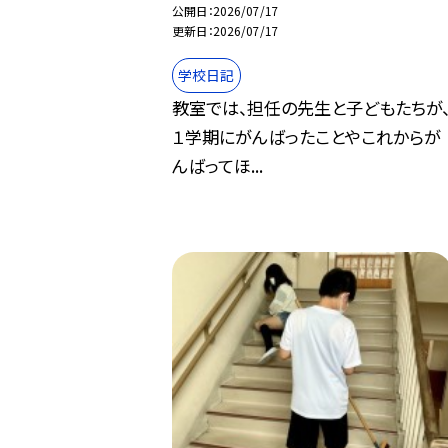
公開日
2026/07/17
更新日
2026/07/17
学校日記
教室では、担任の先生と子どもたちが
１学期にがんばったことやこれからが
んばってほ...