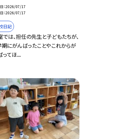
日
2026/07/17
日
2026/07/17
校日記
室では、担任の先生と子どもたちが、
学期にがんばったことやこれからが
ってほ...