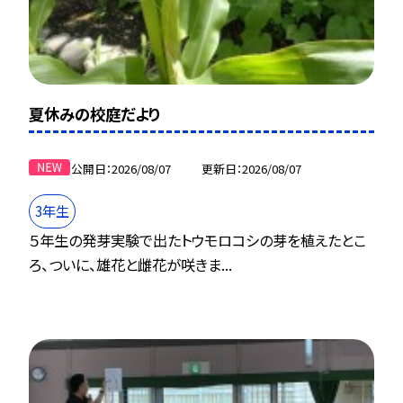
夏休みの校庭だより
公開日
2026/08/07
更新日
2026/08/07
3年生
５年生の発芽実験で出たトウモロコシの芽を植えたとこ
ろ、ついに、雄花と雌花が咲きま...