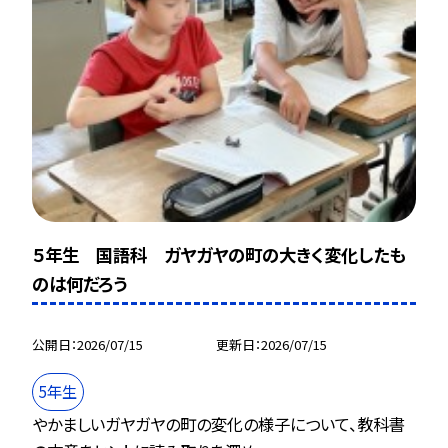
５年生 国語科 ガヤガヤの町の大きく変化したも
のは何だろう
公開日
2026/07/15
更新日
2026/07/15
5年生
やかましいガヤガヤの町の変化の様子について、教科書