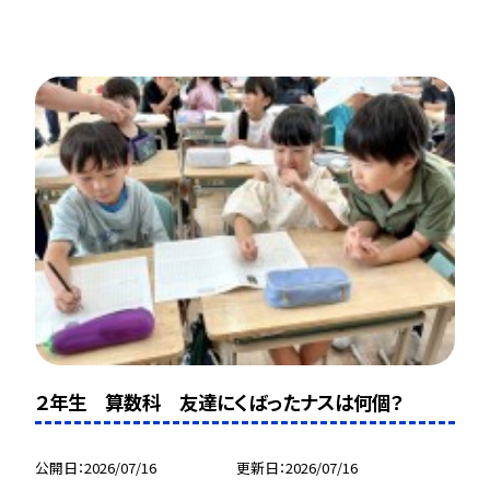
２年生 算数科 友達にくばったナスは何個？
公開日
2026/07/16
更新日
2026/07/16