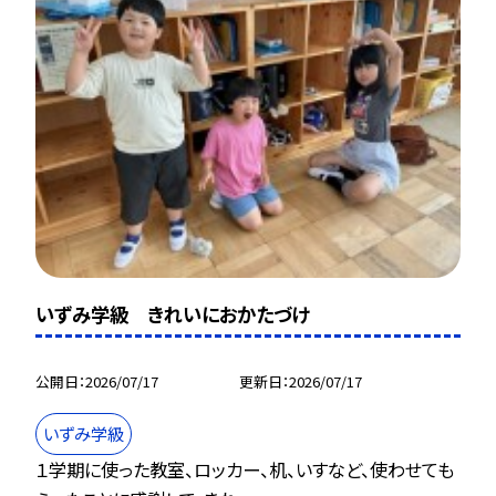
いずみ学級 きれいにおかたづけ
公開日
2026/07/17
更新日
2026/07/17
いずみ学級
１学期に使った教室、ロッカー、机、いすなど、使わせても