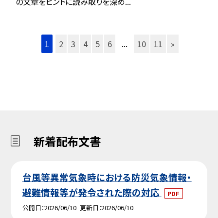
の文章をヒントに読み取りを深め...
1
2
3
4
5
6
...
10
11
»
新着配布文書
台風等異常気象時における防災気象情報・
避難情報等が発令された際の対応
PDF
公開日
2026/06/10
更新日
2026/06/10