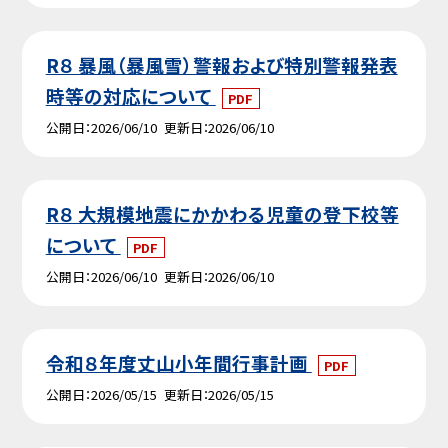
R８ 暴風（暴風雪）警報および特別警報発表
時等の対応について
PDF
公開日
2026/06/10
更新日
2026/06/10
R８ 大規模地震にかかわる児童の登下校等
について
PDF
公開日
2026/06/10
更新日
2026/06/10
令和８年度丈山小年間行事計画
PDF
公開日
2026/05/15
更新日
2026/05/15