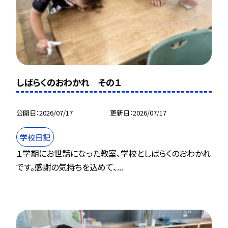
しばらくのおわかれ その１
公開日
2026/07/17
更新日
2026/07/17
学校日記
１学期にお世話になった教室、学校としばらくのおわかれ
です。感謝の気持ちを込めて、...