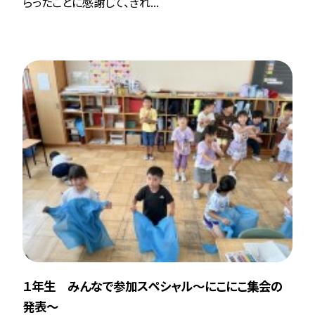
らったことに感謝して、きれ...
１年生 みんなで参加スペシャル〜にこにこ集会の
発表〜