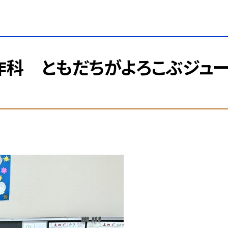
科 ともだちがよろこぶジュ