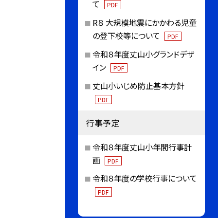
て
PDF
R８ 大規模地震にかかわる児童
の登下校等について
PDF
令和８年度丈山小グランドデザ
イン
PDF
丈山小いじめ防止基本方針
PDF
行事予定
令和８年度丈山小年間行事計
画
PDF
令和８年度の学校行事について
PDF