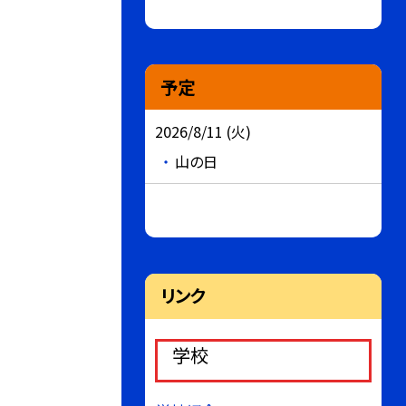
予定
2026/8/11 (火)
山の日
リンク
学校