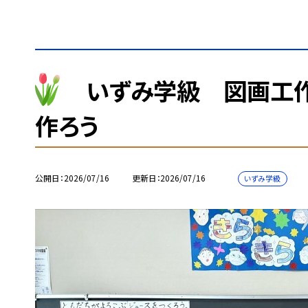
いずみ学級 図画工作
作ろう
公開日
2026/07/16
更新日
2026/07/16
いずみ学級