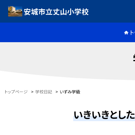
安城市立丈山小学校
ト
トップページ
>
学校日記
>
いずみ学級
いきいきとし