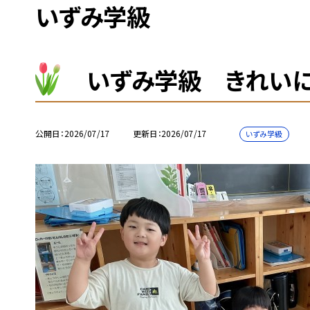
いずみ学級
いずみ学級 きれい
公開日
2026/07/17
更新日
2026/07/17
いずみ学級