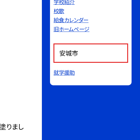
学校紹介
校歌
給食カレンダー
旧ホームページ
安城市
就学援助
塗りまし