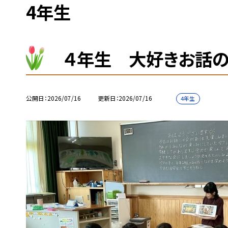
4年生
４年生 大好きお話
公開日
2026/07/16
更新日
2026/07/16
4年生