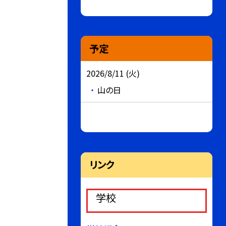
予定
2026/8/11 (火)
山の日
リンク
学校