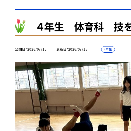
４年生 体育科 技を
公開日
2026/07/15
更新日
2026/07/15
4年生