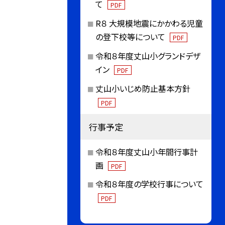
て
PDF
R８ 大規模地震にかかわる児童
の登下校等について
PDF
令和８年度丈山小グランドデザ
イン
PDF
丈山小いじめ防止基本方針
PDF
行事予定
令和８年度丈山小年間行事計
画
PDF
令和８年度の学校行事について
PDF