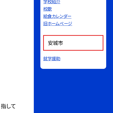
学校紹介
校歌
給食カレンダー
旧ホームページ
安城市
就学援助
目指して