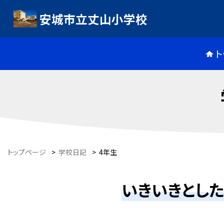
安城市立丈山小学校
ト
トップページ
>
学校日記
>
4年生
いきいきとし