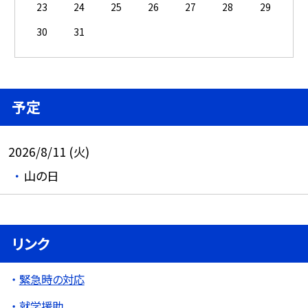
23
24
25
26
27
28
29
30
31
予定
2026/8/11 (火)
山の日
リンク
緊急時の対応
就学援助