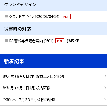
グランドデザイン
グランドデザイン2026（08/04/14）
PDF
災害時の対応
R8 警報等保護者案内（0601)
(345 KB)
PDF
新着記事
8/6( 木 ) ８月６日（木）給食エプロン修繕
8/3( 月 ) ８月３日（月）校内研修
7/30( 木 ) ７月３０日（木）校内研修