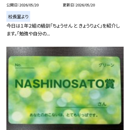
公開日
2026/05/20
更新日
2026/05/20
校長室より
今日は１年２組の級訓「ちょうせん と きょうりょく」を紹介し
ます。「勉強や自分の...