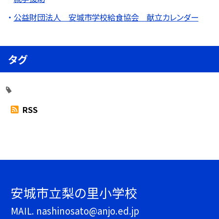
公益財団法人 安城市学校給食協会 献立カレンダー
タグ
RSS
安城市立梨の里小学校
MAIL. nashinosato@anjo.ed.jp