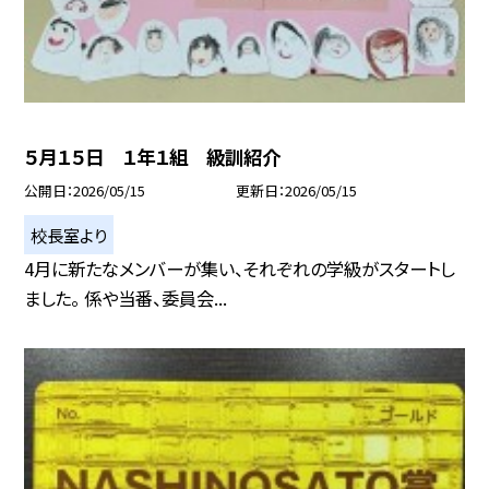
５月１５日 １年１組 級訓紹介
公開日
2026/05/15
更新日
2026/05/15
校長室より
4月に新たなメンバーが集い、それぞれの学級がスタートし
ました。 係や当番、委員会...