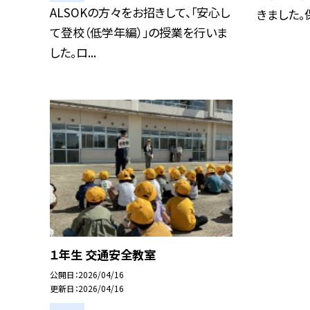
ALSOKの方々をお招きして、「安心し
きました。保
て登校（低学年編）」の授業を行いま
した。ロ...
１年生 交通安全教室
公開日
2026/04/16
更新日
2026/04/16