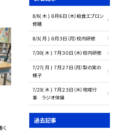
8/6( 木 ) ８月６日（木）給食エプロン
修繕
8/3( 月 ) ８月３日（月）校内研修
7/30( 木 ) ７月３０日（木）校内研修
7/27( 月 ) ７月２７日（月）梨の実の
様子
7/23( 木 ) ７月２３日（木）地域行
事 ラジオ体操
過去記事
書く