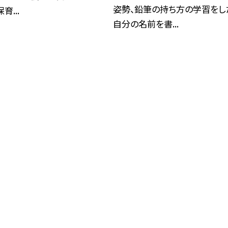
姿勢、鉛筆の持ち方の学習をし
育...
自分の名前を書...