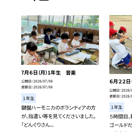
7月６日（月）1年生 音楽
６月２２
公開日
2026/07/06
更新日
2026/07/06
公開日
2026/
更新日
2026/
１年生
鍵盤ハーモニカのボランティアの方
１年生
が、指遣い等を見てくださいました。
５時間目、
「どんぐりさん...
ゴールドだ