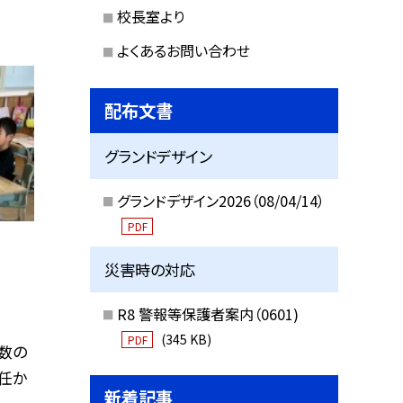
校長室より
よくあるお問い合わせ
配布文書
グランドデザイン
グランドデザイン2026（08/04/14）
PDF
災害時の対応
R8 警報等保護者案内（0601)
(345 KB)
PDF
数の
任か
新着記事