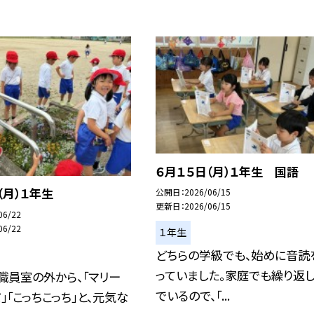
６月１５日（月）１年生 国語
日（月）１年生
公開日
2026/06/15
更新日
2026/06/15
06/22
06/22
１年生
どちらの学級でも、始めに音読
っていました。家庭でも繰り返
職員室の外から、「マリー
でいるので、「...
」「こっちこっち」と、元気な