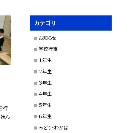
カテゴリ
お知らせ
学校行事
１年生
２年生
３年生
４年生
５年生
を行
６年生
し読ん
みどり・わかば