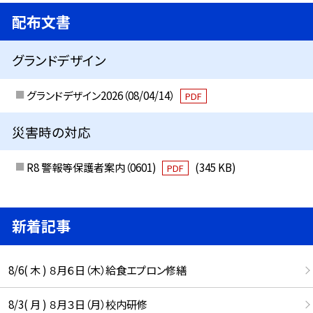
配布文書
グランドデザイン
グランドデザイン2026（08/04/14）
PDF
災害時の対応
R8 警報等保護者案内（0601)
(345 KB)
PDF
新着記事
8/6( 木 ) ８月６日（木）給食エプロン修繕
8/3( 月 ) ８月３日（月）校内研修