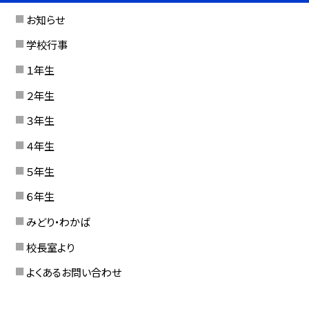
お知らせ
学校行事
１年生
２年生
３年生
４年生
５年生
６年生
みどり・わかば
校長室より
よくあるお問い合わせ