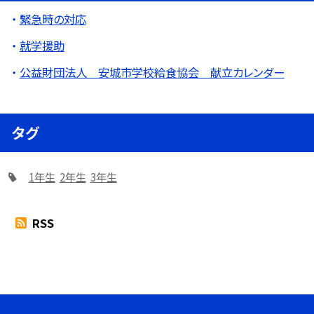
緊急時の対応
就学援助
公益財団法人 安城市学校給食協会 献立カレンダー
タグ
1年生
2年生
3年生
RSS