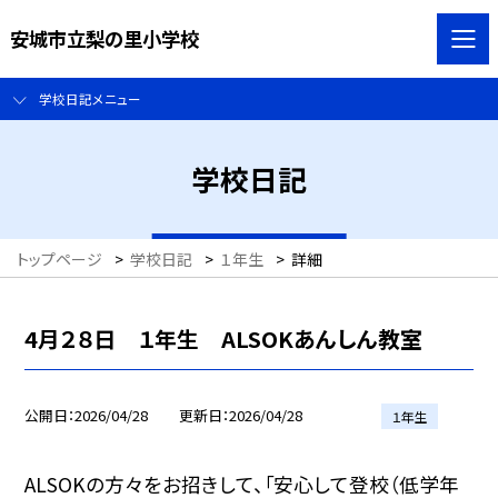
安城市立梨の里小学校
学校日記メニュー
学校日記
トップページ
>
学校日記
>
１年生
>
詳細
4月２８日 １年生 ALSOKあんしん教室
公開日
2026/04/28
更新日
2026/04/28
１年生
ALSOKの方々をお招きして、「安心して登校（低学年