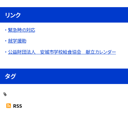
リンク
緊急時の対応
就学援助
公益財団法人 安城市学校給食協会 献立カレンダー
タグ
RSS