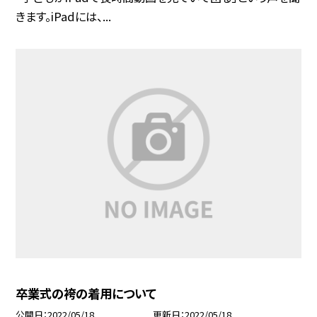
きます。iPadには、...
卒業式の袴の着用について
公開日
2022/05/18
更新日
2022/05/18