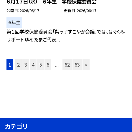
６月１７日（水） ６年生 学校保健委員会
公開日
2026/06/17
更新日
2026/06/17
６年生
第１回学校保健委員会「梨っ子すこやか会議」では、はぐくみ
サポート ゆめたまご代表...
1
2
3
4
5
6
...
62
63
»
カテゴリ