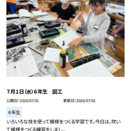
７月１日（水）６年生 図工
公開日
2026/07/01
更新日
2026/07/01
６年生
いろいろな技を使って模様をつくる学習です。今日は、吹い
て模様をつくる練習をしまし...