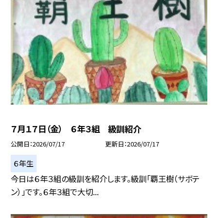
７月１７日（金） ６年３組 級訓紹介
公開日
2026/07/17
更新日
2026/07/17
６年生
今日は６年３組の級訓を紹介します。級訓「覇王樹（サボテ
ン）」です。６年３組で大切...