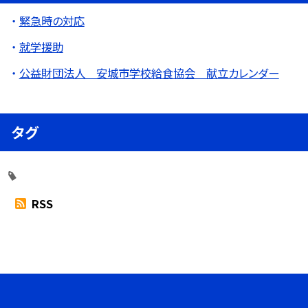
緊急時の対応
就学援助
公益財団法人 安城市学校給食協会 献立カレンダー
タグ
RSS