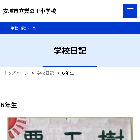
安城市立梨の里小学校
学校日記メニュー
学校日記
トップページ
>
学校日記
>
６年生
６年生