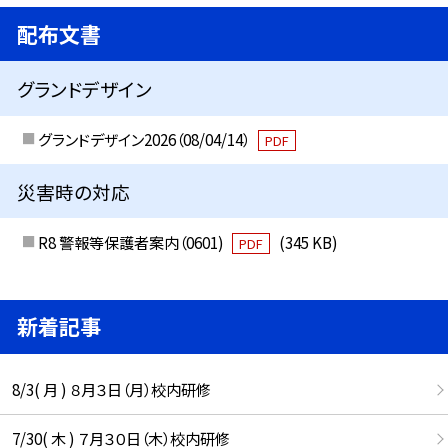
配布文書
グランドデザイン
グランドデザイン2026（08/04/14）
PDF
災害時の対応
R8 警報等保護者案内（0601)
(345 KB)
PDF
新着記事
8/3( 月 ) ８月３日（月）校内研修
7/30( 木 ) ７月３０日（木）校内研修