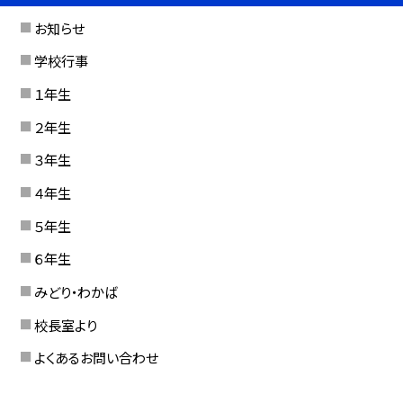
お知らせ
学校行事
１年生
２年生
３年生
４年生
５年生
６年生
みどり・わかば
校長室より
よくあるお問い合わせ