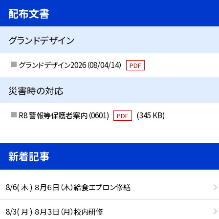
配布文書
グランドデザイン
グランドデザイン2026（08/04/14）
PDF
災害時の対応
R8 警報等保護者案内（0601)
(345 KB)
PDF
新着記事
8/6( 木 ) ８月６日（木）給食エプロン修繕
8/3( 月 ) ８月３日（月）校内研修