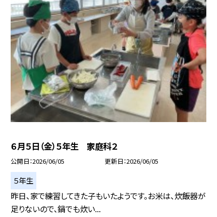
６月５日（金）５年生 家庭科２
公開日
2026/06/05
更新日
2026/06/05
５年生
昨日、家で練習してきた子もいたようです。お米は、炊飯器が
足りないので、鍋でも炊い...