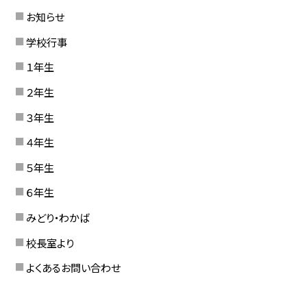
お知らせ
学校行事
１年生
２年生
３年生
４年生
５年生
６年生
みどり・わかば
校長室より
よくあるお問い合わせ