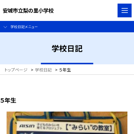
安城市立梨の里小学校
学校日記メニュー
学校日記
トップページ
>
学校日記
>
５年生
５年生