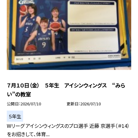
７月１０日（金） ５年生 アイシンウィングス “みら
い”の教室
公開日
2026/07/10
更新日
2026/07/10
５年生
Wリーグ アイシンウィングスのプロ選手 近藤 京選手（＃14）
をお招きして、体育...