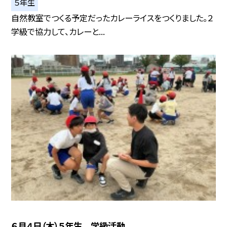
５年生
自然教室でつくる予定だったカレーライスをつくりました。２
学級で協力して、カレーと...
６月４日（木）５年生 学級活動