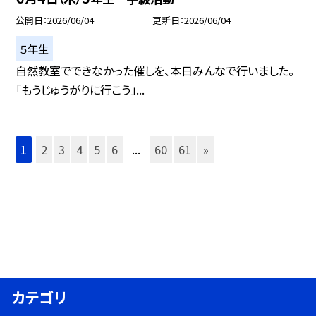
公開日
2026/06/04
更新日
2026/06/04
５年生
自然教室でできなかった催しを、本日みんなで行いました。
「もうじゅうがりに行こう」...
1
2
3
4
5
6
...
60
61
»
カテゴリ