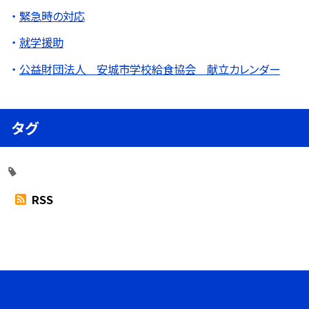
緊急時の対応
就学援助
公益財団法人 安城市学校給食協会 献立カレンダー
タグ
RSS