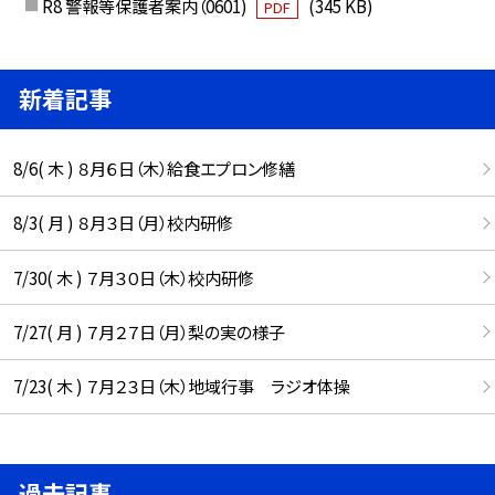
R8 警報等保護者案内（0601)
(345 KB)
PDF
新着記事
8/6( 木 ) ８月６日（木）給食エプロン修繕
8/3( 月 ) ８月３日（月）校内研修
7/30( 木 ) ７月３０日（木）校内研修
7/27( 月 ) ７月２７日（月）梨の実の様子
7/23( 木 ) ７月２３日（木）地域行事 ラジオ体操
過去記事