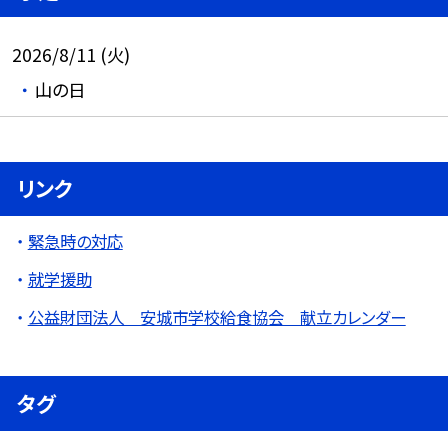
2026/8/11 (火)
山の日
リンク
緊急時の対応
就学援助
公益財団法人 安城市学校給食協会 献立カレンダー
タグ