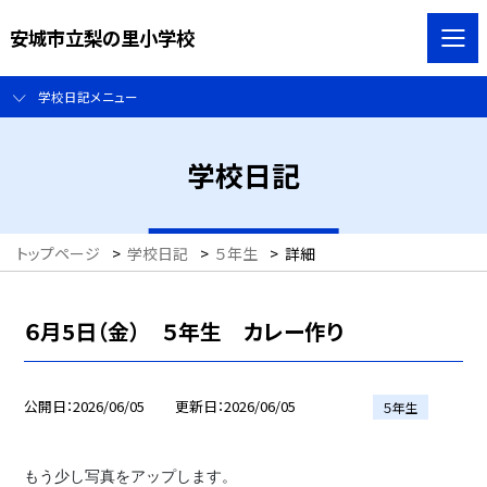
安城市立梨の里小学校
学校日記メニュー
学校日記
トップページ
>
学校日記
>
５年生
>
詳細
６月5日（金） ５年生 カレー作り
公開日
2026/06/05
更新日
2026/06/05
５年生
もう少し写真をアップします。