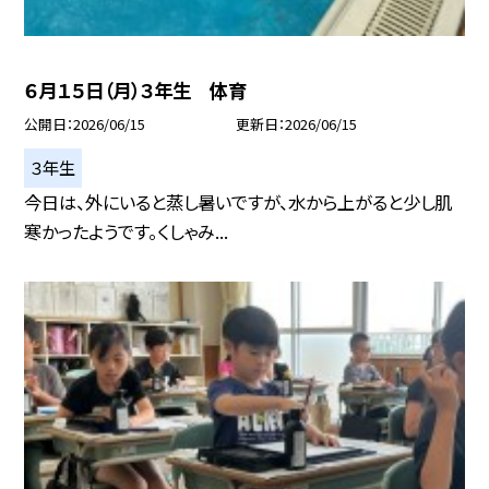
６月１５日（月）３年生 体育
公開日
2026/06/15
更新日
2026/06/15
３年生
今日は、外にいると蒸し暑いですが、水から上がると少し肌
寒かったようです。くしゃみ...