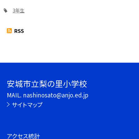
3年生
RSS
安城市立梨の里小学校
MAIL. nashinosato@anjo.ed.jp
サイトマップ
アクセス統計