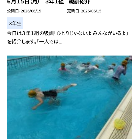
６月１５日（月） ３年１組 級訓紹介
公開日
2026/06/15
更新日
2026/06/15
３年生
今日は３年１組の級訓「ひとりじゃないよ みんながいるよ」
を紹介します。「一人では...