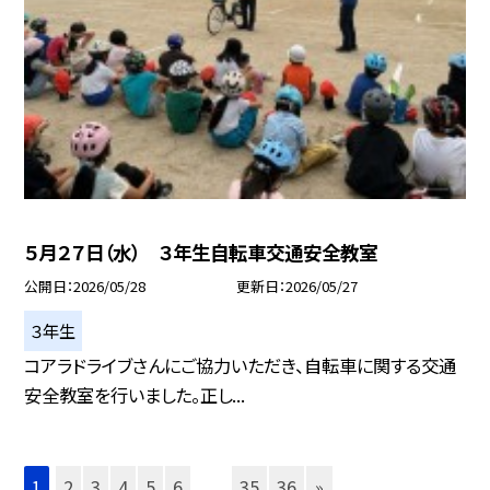
５月２７日（水） ３年生自転車交通安全教室
公開日
2026/05/28
更新日
2026/05/27
３年生
コアラドライブさんにご協力いただき、自転車に関する交通
安全教室を行いました。正し...
1
2
3
4
5
6
...
35
36
»