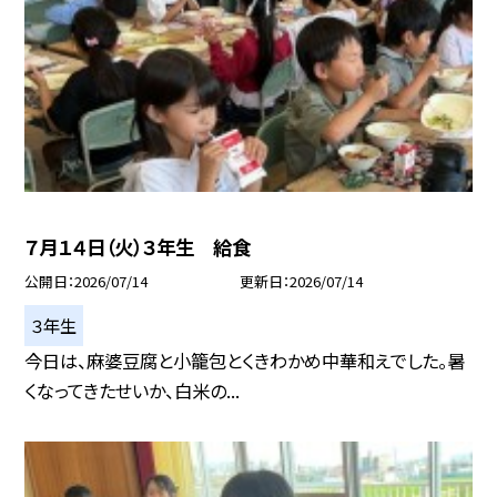
７月１４日（火）３年生 給食
公開日
2026/07/14
更新日
2026/07/14
３年生
今日は、麻婆豆腐と小籠包とくきわかめ中華和えでした。暑
くなってきたせいか、白米の...