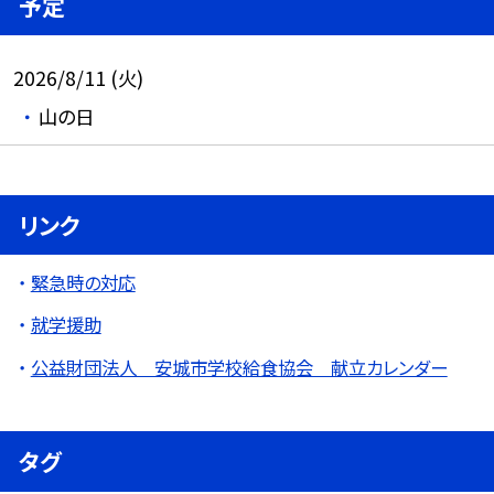
予定
2026/8/11 (火)
山の日
リンク
緊急時の対応
就学援助
公益財団法人 安城市学校給食協会 献立カレンダー
タグ