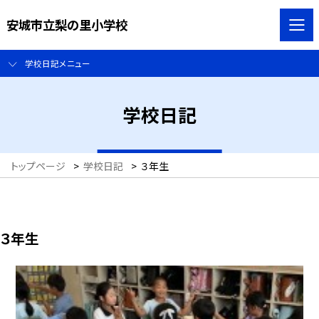
安城市立梨の里小学校
学校日記メニュー
学校日記
トップページ
>
学校日記
>
３年生
３年生