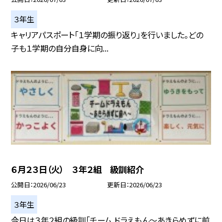
３年生
キャリアパスポート「１学期の振り返り」を行いました。どの
子も１学期の自分自身に向...
６月２３日（火） ３年２組 級訓紹介
公開日
2026/06/23
更新日
2026/06/23
３年生
今日は３年２組の級訓「チーム ドラえもん～あきらめずに前