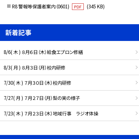
R8 警報等保護者案内（0601)
(345 KB)
PDF
新着記事
8/6( 木 ) ８月６日（木）給食エプロン修繕
8/3( 月 ) ８月３日（月）校内研修
7/30( 木 ) ７月３０日（木）校内研修
7/27( 月 ) ７月２７日（月）梨の実の様子
7/23( 木 ) ７月２３日（木）地域行事 ラジオ体操