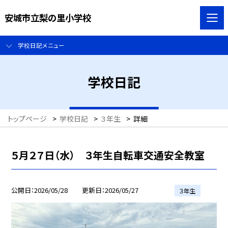
安城市立梨の里小学校
学校日記メニュー
学校日記
トップページ
>
学校日記
>
３年生
>
詳細
５月２７日（水） ３年生自転車交通安全教室
公開日
2026/05/28
更新日
2026/05/27
３年生