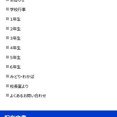
学校行事
１年生
２年生
３年生
４年生
５年生
６年生
みどり・わかば
校長室より
よくあるお問い合わせ