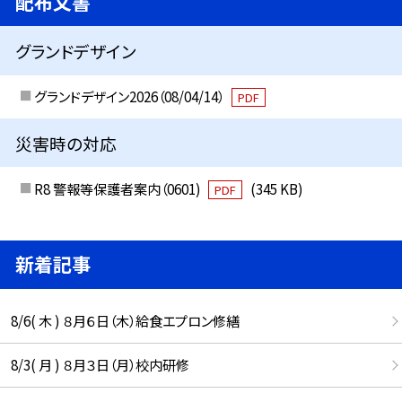
配布文書
グランドデザイン
グランドデザイン2026（08/04/14）
PDF
災害時の対応
R8 警報等保護者案内（0601)
(345 KB)
PDF
新着記事
8/6( 木 ) ８月６日（木）給食エプロン修繕
8/3( 月 ) ８月３日（月）校内研修