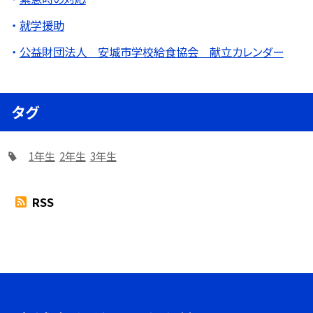
就学援助
公益財団法人 安城市学校給食協会 献立カレンダー
タグ
1年生
2年生
3年生
RSS