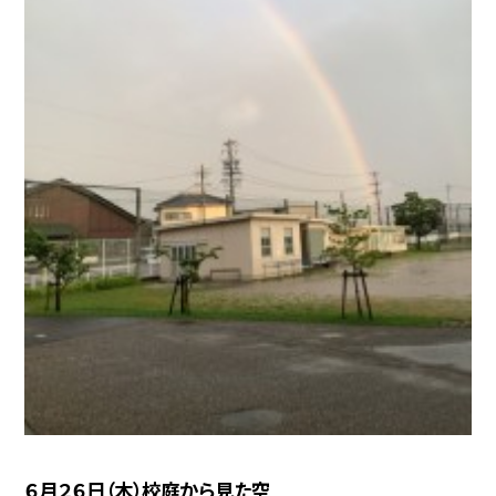
６月２６日（木）校庭から見た空