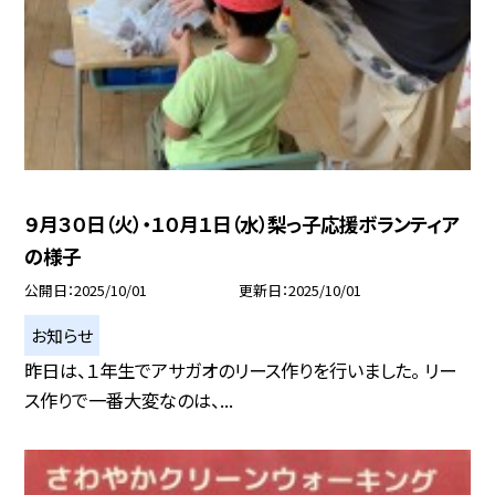
９月３０日（火）・１０月１日（水）梨っ子応援ボランティア
の様子
公開日
2025/10/01
更新日
2025/10/01
お知らせ
昨日は、１年生でアサガオのリース作りを行いました。 リー
ス作りで一番大変なのは、...