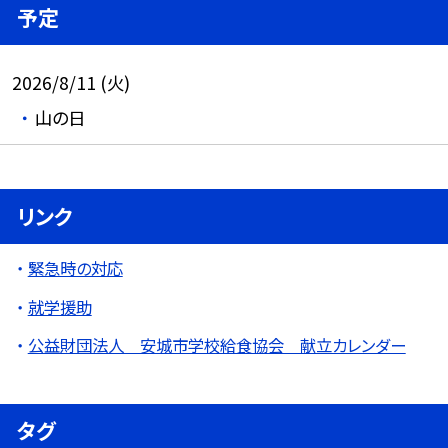
予定
2026/8/11 (火)
山の日
リンク
緊急時の対応
就学援助
公益財団法人 安城市学校給食協会 献立カレンダー
タグ