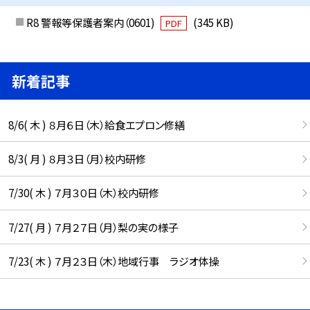
R8 警報等保護者案内（0601)
(345 KB)
PDF
新着記事
8/6( 木 ) ８月６日（木）給食エプロン修繕
8/3( 月 ) ８月３日（月）校内研修
7/30( 木 ) ７月３０日（木）校内研修
7/27( 月 ) ７月２７日（月）梨の実の様子
7/23( 木 ) ７月２３日（木）地域行事 ラジオ体操