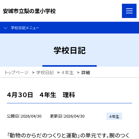
安城市立梨の里小学校
学校日記メニュー
学校日記
トップページ
>
学校日記
>
４年生
>
詳細
４月３０日 ４年生 理科
公開日
2026/04/30
更新日
2026/04/30
４年生
「動物のからだのつくりと運動」の単元です。腕のつく