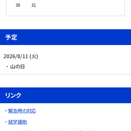
30
31
予定
2026/8/11 (火)
山の日
リンク
緊急時の対応
就学援助