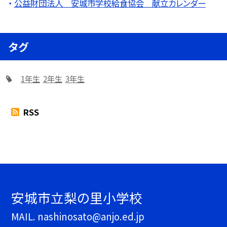
公益財団法人 安城市学校給食協会 献立カレンダー
タグ
1年生
2年生
3年生
RSS
安城市立梨の里小学校
MAIL. nashinosato@anjo.ed.jp