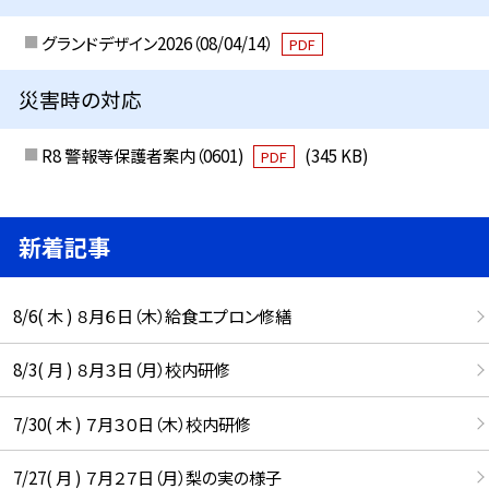
グランドデザイン2026（08/04/14）
PDF
災害時の対応
R8 警報等保護者案内（0601)
(345 KB)
PDF
新着記事
8/6( 木 ) ８月６日（木）給食エプロン修繕
8/3( 月 ) ８月３日（月）校内研修
7/30( 木 ) ７月３０日（木）校内研修
7/27( 月 ) ７月２７日（月）梨の実の様子