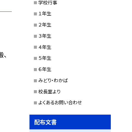
学校行事
１年生
２年生
３年生
４年生
搬、
５年生
６年生
みどり・わかば
校長室より
よくあるお問い合わせ
配布文書