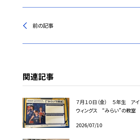
前の記事
関連記事
７月１０日（金） ５年生 ア
ウィングス “みらい”の教室
2026/07/10