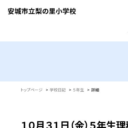
安城市立梨の里小学校
トップページ
>
学校日記
>
５年生
>
詳細
１０月３１日（金）５年生理