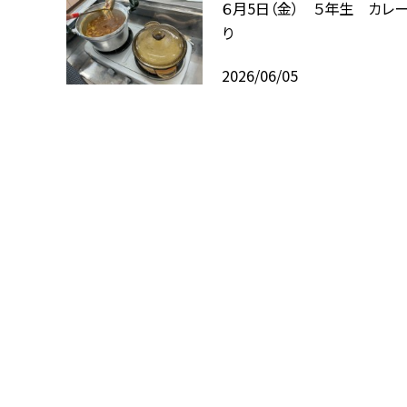
６月5日（金） ５年生 カレ
り
2026/06/05