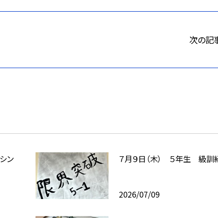
次の記
イシン
７月９日（木） ５年生 級訓
2026/07/09