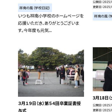
公開日
2025/
更新日
2025/
祥南の風（学校日記）
いつも祥南小学校のホームページを
祥南の風（
応援いただき、ありがとうございま
す。今年度も元気...
3月18日
３月１９日（水）第５４回卒業証書授
公開日
2025/
与式
更新日
2025/