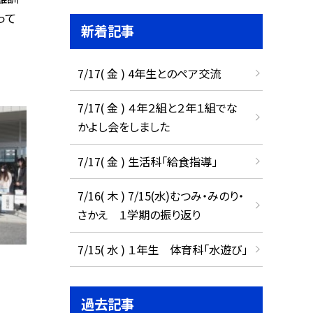
って
新着記事
7/17( 金 ) 4年生とのペア交流
7/17( 金 ) ４年２組と２年１組でな
かよし会をしました
7/17( 金 ) 生活科「給食指導」
7/16( 木 ) 7/15(水)むつみ・みのり・
さかえ １学期の振り返り
7/15( 水 ) １年生 体育科「水遊び」
過去記事