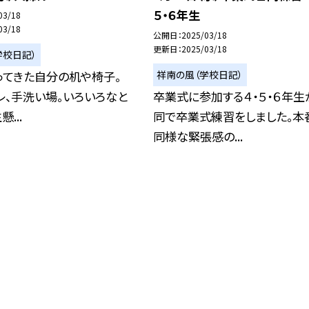
５・６年生
03/18
03/18
公開日
2025/03/18
更新日
2025/03/18
学校日記）
祥南の風（学校日記）
ってきた自分の机や椅子。
レ、手洗い場。いろいろなと
卒業式に参加する４・５・６年生
...
同で卒業式練習をしました。本
同様な緊張感の...