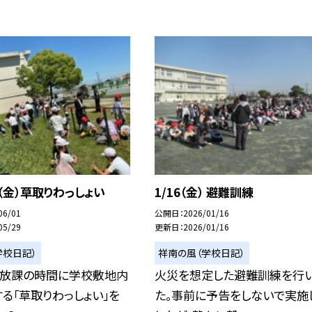
（金）草取りわっしょい
1/16（金） 避難訓練
06/01
公開日
2026/01/16
05/29
更新日
2026/01/16
学校日記）
祥南の風（学校日記）
昼放課の時間に学校敷地内
火災を想定した避難訓練を行
る「草取りわっしょい」を
た。事前に予告をしないで実施