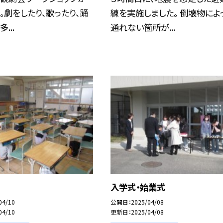
。劇をしたり、歌ったり、踊
練を実施しました。 倒壊物によ
...
通れない箇所が...
入学式・始業式
04/10
公開日
2025/04/08
04/10
更新日
2025/04/08