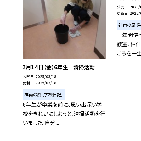
公開日
2025/
更新日
2025/
祥南の風（
一年間使
教室、トイ
ころを一生懸
3月1４日（金）6年生 清掃活動
公開日
2025/03/18
更新日
2025/03/18
祥南の風（学校日記）
6年生が卒業を前に、思い出深い学
校をきれいにしようと、清掃活動を行
いました。自分...