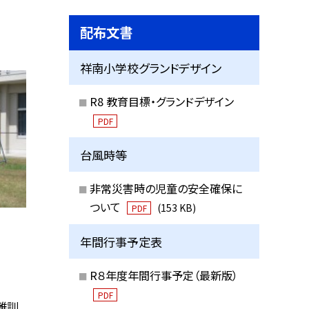
配布文書
祥南小学校グランドデザイン
R8 教育目標・グランドデザイン
PDF
台風時等
非常災害時の児童の安全確保に
ついて
(153 KB)
PDF
年間行事予定表
R８年度年間行事予定（最新版）
PDF
難訓