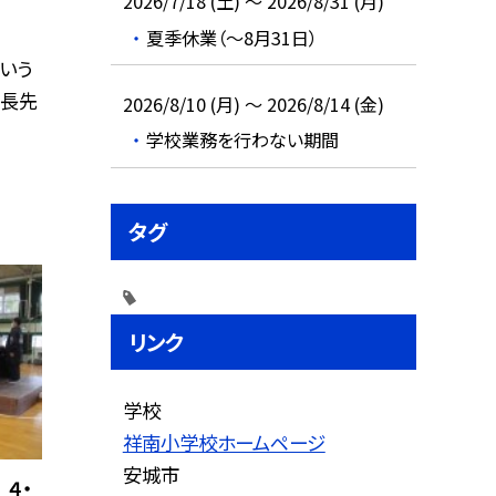
2026/7/18 (土) ～ 2026/8/31 (月)
夏季休業（～8月31日）
いう
校長先
2026/8/10 (月) ～ 2026/8/14 (金)
学校業務を行わない期間
タグ
リンク
学校
祥南小学校ホームページ
安城市
４・