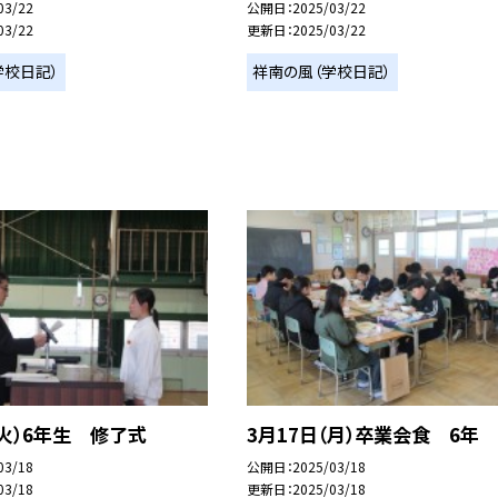
03/22
公開日
2025/03/22
03/22
更新日
2025/03/22
学校日記）
祥南の風（学校日記）
（火）6年生 修了式
3月17日（月）卒業会食 6年
03/18
公開日
2025/03/18
03/18
更新日
2025/03/18