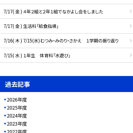
7/17( 金 ) ４年２組と２年１組でなかよし会をしました
7/17( 金 ) 生活科「給食指導」
7/16( 木 ) 7/15(水)むつみ・みのり・さかえ １学期の振り返り
7/15( 水 ) １年生 体育科「水遊び」
過去記事
2026年度
2025年度
2024年度
2023年度
2022年度