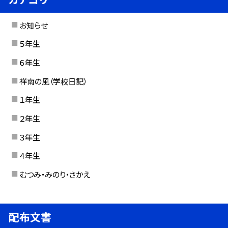
お知らせ
５年生
６年生
祥南の風（学校日記）
１年生
２年生
３年生
４年生
むつみ・みのり・さかえ
配布文書