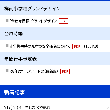
祥南小学校グランドデザイン
R8 教育目標・グランドデザイン
PDF
台風時等
非常災害時の児童の安全確保について
(153 KB)
PDF
年間行事予定表
R８年度年間行事予定（最新版）
PDF
新着記事
7/17( 金 ) 4年生とのペア交流