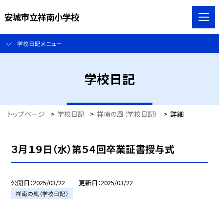
安城市立祥南小学校
学校日記メニュー
学校日記
トップページ
>
学校日記
>
祥南の風（学校日記）
>
詳細
３月１９日（水）第５４回卒業証書授与式
公開日
2025/03/22
更新日
2025/03/22
祥南の風（学校日記）