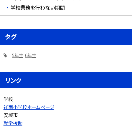
学校業務を行わない期間
タグ
5年生
6年生
リンク
学校
祥南小学校ホームページ
安城市
就学援助