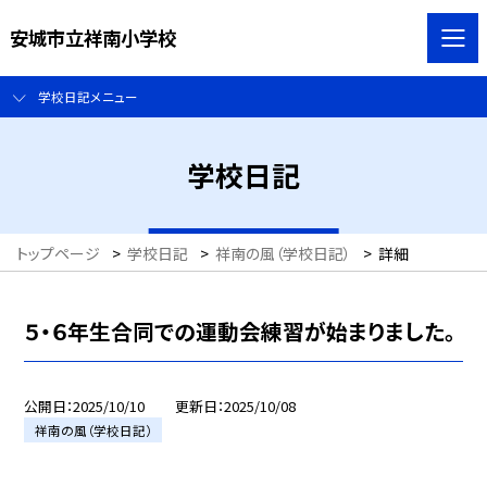
安城市立祥南小学校
学校日記メニュー
学校日記
トップページ
>
学校日記
>
祥南の風（学校日記）
>
詳細
５・６年生合同での運動会練習が始まりました。
公開日
2025/10/10
更新日
2025/10/08
祥南の風（学校日記）