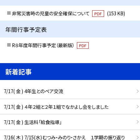
非常災害時の児童の安全確保について
(153 KB)
PDF
年間行事予定表
R８年度年間行事予定（最新版）
PDF
新着記事
7/17( 金 ) 4年生とのペア交流
7/17( 金 ) ４年２組と２年１組でなかよし会をしました
7/17( 金 ) 生活科「給食指導」
7/16( 木 ) 7/15(水)むつみ・みのり・さかえ １学期の振り返り