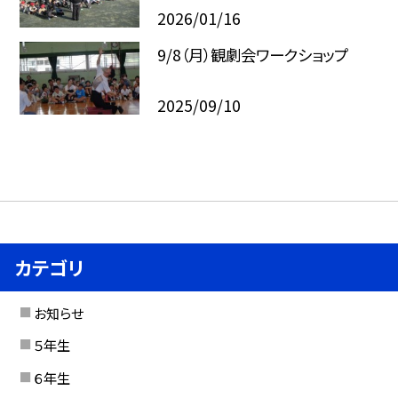
2026/01/16
9/8（月）観劇会ワークショップ
2025/09/10
カテゴリ
お知らせ
５年生
６年生