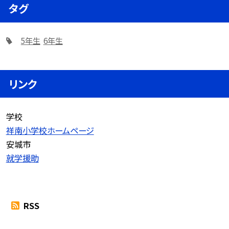
タグ
5年生
6年生
リンク
学校
祥南小学校ホームページ
安城市
就学援助
RSS