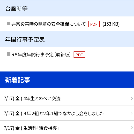
台風時等
非常災害時の児童の安全確保について
(153 KB)
PDF
年間行事予定表
R８年度年間行事予定（最新版）
PDF
新着記事
7/17( 金 ) 4年生とのペア交流
7/17( 金 ) ４年２組と２年１組でなかよし会をしました
7/17( 金 ) 生活科「給食指導」