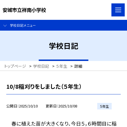
安城市立祥南小学校
学校日記メニュー
学校日記
トップページ
>
学校日記
>
５年生
>
詳細
10/8稲刈りをしました（５年生）
公開日
2025/10/10
更新日
2025/10/08
５年生
春に植えた苗が大きくなり、今日５，６時間目に稲