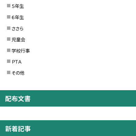
５年生
６年生
ささら
児童会
学校行事
ＰＴＡ
その他
配布文書
新着記事