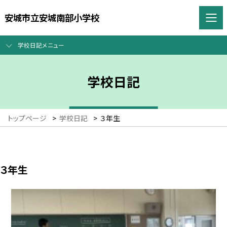
安城市立安城南部小学校
学校日記メニュー
学校日記
トップページ
>
学校日記
>
３年生
３年生