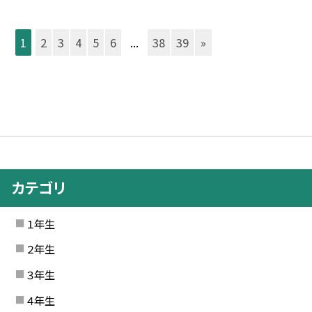
1
2
3
4
5
6
...
38
39
»
カテゴリ
１年生
２年生
３年生
４年生