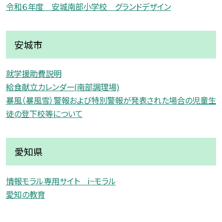
令和６年度 安城南部小学校 グランドデザイン
安城市
就学援助費説明
給食献立カレンダー(南部調理場)
暴風（暴風雪）警報および特別警報が発表された場合の児童生
徒の登下校等について
愛知県
情報モラル専用サイト i−モラル
愛知の教育