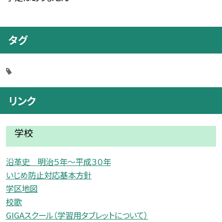
タグ
リンク
学校
沿革史 明治５年〜平成３０年
いじめ防止対応基本方針
学区地図
校歌
GIGAスクール（学習用タブレットについて）