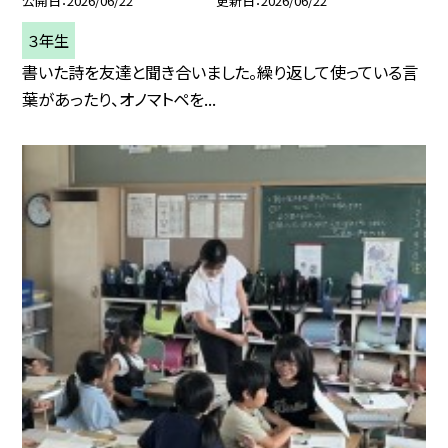
公開日
2026/06/22
更新日
2026/06/22
３年生
書いた詩を友達と聞き合いました。繰り返して使っている言
葉があったり、オノマトペを...