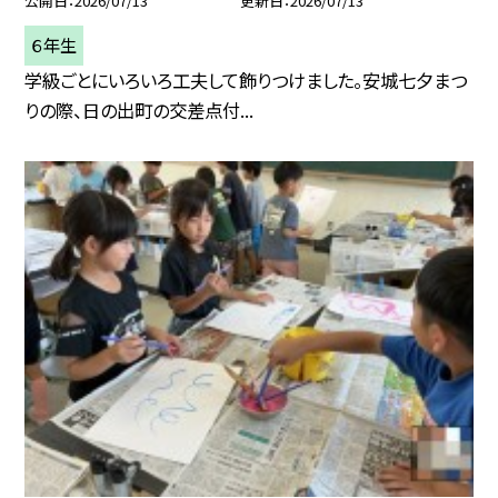
公開日
2026/07/13
更新日
2026/07/13
６年生
学級ごとにいろいろ工夫して飾りつけました。安城七夕まつ
りの際、日の出町の交差点付...