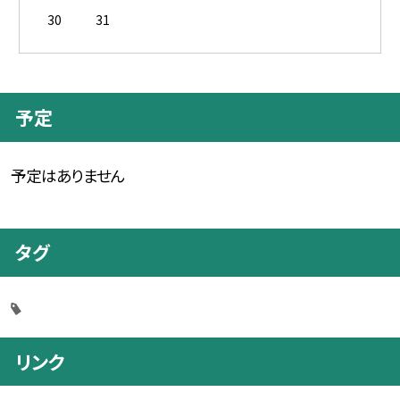
30
31
予定
予定はありません
タグ
リンク