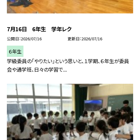
7月16日 6年生 学年レク
公開日
2026/07/16
更新日
2026/07/16
６年生
学級委員の「やりたい」という思いと、１学期、６年生が委員
会や通学班、日々の学習で...