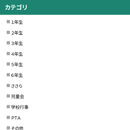
カテゴリ
１年生
２年生
３年生
４年生
５年生
６年生
ささら
児童会
学校行事
ＰＴＡ
その他