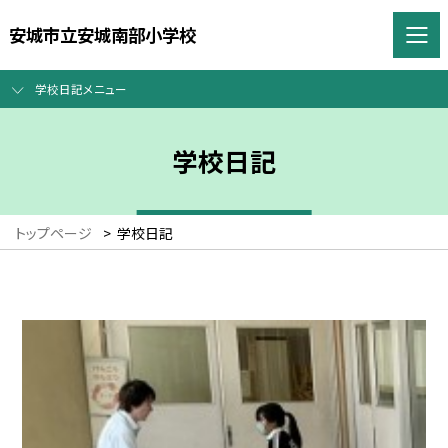
安城市立安城南部小学校
学校日記メニュー
学校日記
トップページ
>
学校日記