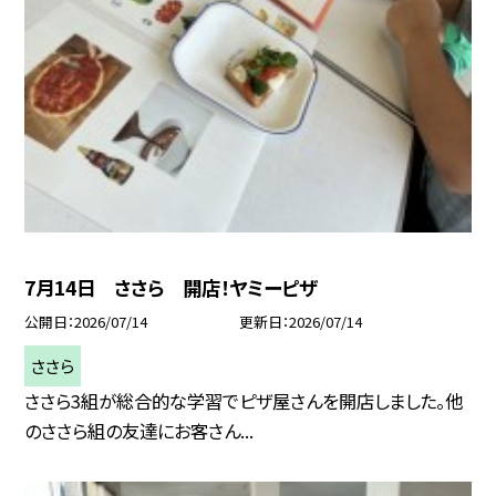
7月14日 ささら 開店！ヤミーピザ
公開日
2026/07/14
更新日
2026/07/14
ささら
ささら3組が総合的な学習でピザ屋さんを開店しました。他
のささら組の友達にお客さん...