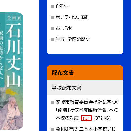
６年生
ポプラ・とんぼ組
おしらせ
学校・学区の歴史
配布文書
学校配布文書
安城市教育委員会指針に基づく
「南海トラフ地震臨時情報」への
本校の対応
(372 KB)
PDF
令和８年度 二本木小学校いじ