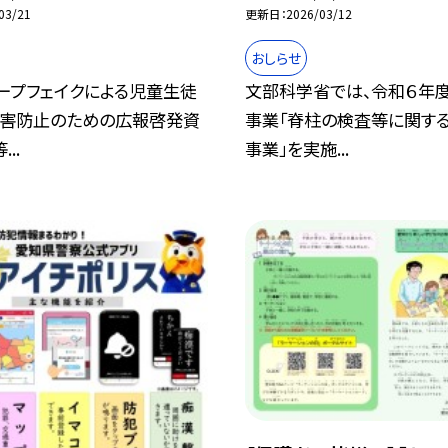
03/21
更新日
2026/03/12
おしらせ
ープフェイクによる児童生徒
文部科学省では、令和６年
加害防止のための広報啓発資
事業「脊柱の検査等に関す
..
事業」を実施...