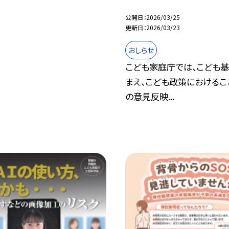
公開日
2026/03/25
更新日
2026/03/23
おしらせ
こども家庭庁では、こども
まえ、こども政策におけるこ
の意見反映...