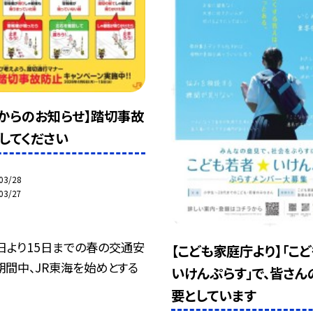
海からのお知らせ】踏切事故
してください
03/28
03/27
日より15日までの春の交通安
【こども家庭庁より】「こ
期間中、JR東海を始めとする
いけんぷらす」で、皆さん
要としています