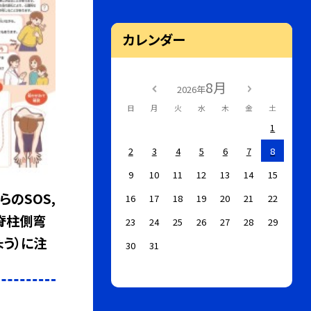
カレンダー
8月
2026年
日
月
火
水
木
金
土
1
2
3
4
5
6
7
8
9
10
11
12
13
14
15
らのSOS,
16
17
18
19
20
21
22
脊柱側弯
23
24
25
26
27
28
29
ょう）に注
30
31