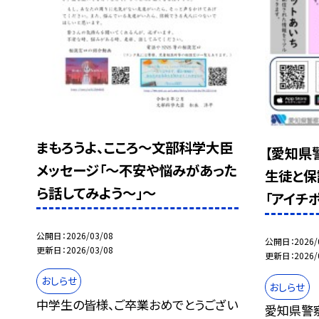
まもろうよ、こころ～文部科学大臣
【愛知県
メッセージ「～不安や悩みがあった
生徒と保
ら話してみよう～」～
「アイチ
公開日
2026/03/08
公開日
2026/
更新日
2026/03/08
更新日
2026/
おしらせ
おしらせ
中学生の皆様、ご卒業おめでとうござい
愛知県警