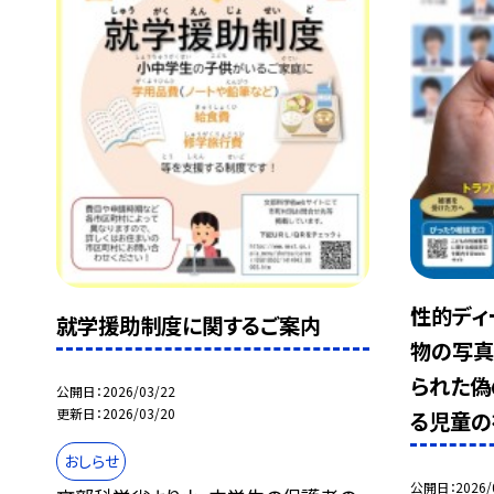
性的ディ
就学援助制度に関するご案内
物の写真
られた偽
公開日
2026/03/22
更新日
2026/03/20
る児童の
おしらせ
公開日
2026/