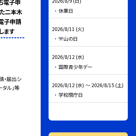
2026/8/9 (日)
ち電子申
休業日
いた二本木
電子申請
2026/8/11 (火)
します
🎌山の日
2026/8/12 (水)
国際青少年デー
請・届出シ
2026/8/12 (水) ～ 2026/8/15 (土)
ポータル」等
学校閉庁日