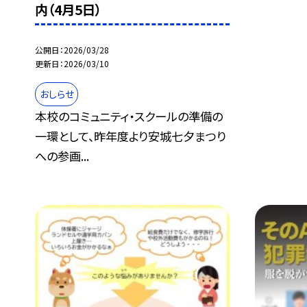
内（4月5日）
公開日
2026/03/28
更新日
2026/03/10
おしらせ
本校のコミュニティ・スクールの準備の
一環として、昨年度より安城七夕まつり
への参画...