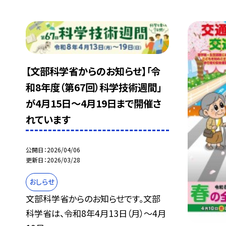
【文部科学省からのお知らせ】「令
和8年度（第67回）科学技術週間」
が4月15日～4月19日まで開催さ
れています
公開日
2026/04/06
更新日
2026/03/28
おしらせ
文部科学省からのお知らせです。文部
科学省は、令和8年4月13日（月）～4月