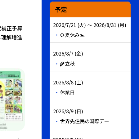
予定
2026/7/21 (火) ～ 2026/8/31 (月)
度補正予算
🌻夏休み🏊
る理解増進
2026/8/7 (金)
🌾立秋
2026/8/8 (土)
休業日
2026/8/9 (日)
世界先住民の国際デー