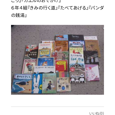
ごり』『カエルのおでかけ』
６年４組『きみの行く道』『たべてあげる』『パンダ
の銭湯』
いいね(0)