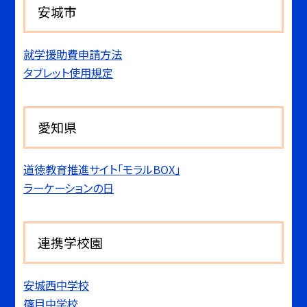
安城市
就学援助費申請方法
タブレット使用規定
愛知県
道徳教育推進サイト「モラルBOX」
ラーケーションの日
連携学校園
安城西中学校
篠目中学校