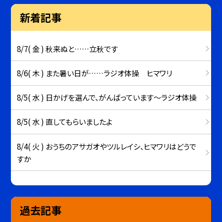
新着記事
8/7( 金 ) 秋来ぬと……立秋です
8/6( 木 ) また暑い日が……ラジオ体操 ヒマワリ
8/5( 水 ) 日かげを選んで、がんばっています～ラジオ体操
8/5( 水 ) 直してもらいましたよ
8/4( 火 ) おうちのアサガオやツルレイシ、ヒマワリはどうで
すか
過去記事