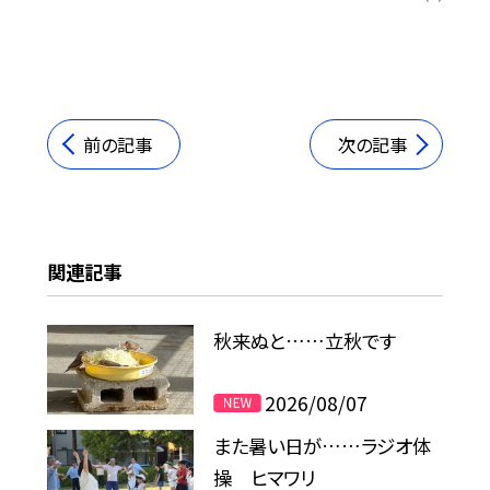
前の記事
次の記事
関連記事
秋来ぬと……立秋です
2026/08/07
また暑い日が……ラジオ体
操 ヒマワリ