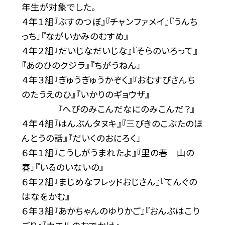
年生が対象でした。
４年１組『ぶすのつぼ』『チャンファメイ』『うんち
っち』『ながいかみのむすめ』
４年２組『だいじなだいじな』『そらのいろって』
『あのひのクジラ』『ちがうねん』
４年３組『ぎゅうぎゅうかぞく』『おむすびさんち
のたうえのひ』『いかりのギョウザ』
『へびのみこんだなにのみこんだ？』
４年４組『はんぶんタヌキ』『三びきのこぶたのほ
んとうの話』『だいくのおにろく』
６年１組『こうしがうまれたよ』『里の春 山の
春』『いるのいないの』
６年２組『まじめなフレッドおじさん』『てんぐの
はなをかむ』
６年３組『あかちゃんのゆりかご』『おんぶはこり