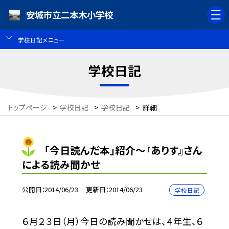
安城市立二本木小学校
学校日記メニュー
学校日記
トップページ
>
学校日記
>
学校日記
>
詳細
「今日読んだ本」紹介〜『ありす』さん
による読み聞かせ
公開日
2014/06/23
更新日
2014/06/23
学校日記
６月２３日（月）今日の読み聞かせは、４年生、６