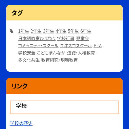
タグ
1年生
2年生
3年生
4年生
5年生
6年生
日本語教室ひまわり
学校行事
児童会
コミュニティ・スクール
ユネスコスクール
PTA
学校安全
こどもまんなか
道徳・人権教育
多文化共生
教育研究・現職教育
リンク
学校
学校の歴史