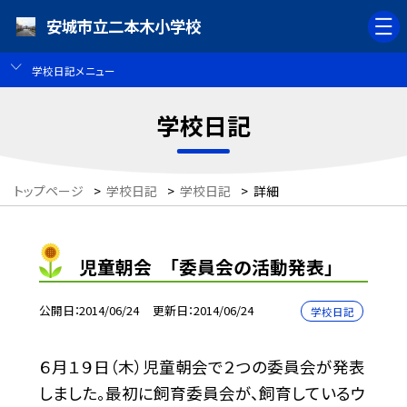
安城市立二本木小学校
学校日記メニュー
学校日記
トップページ
>
学校日記
>
学校日記
>
詳細
児童朝会 「委員会の活動発表」
公開日
2014/06/24
更新日
2014/06/24
学校日記
６月１９日（木）児童朝会で２つの委員会が発表
しました。最初に飼育委員会が、飼育しているウ