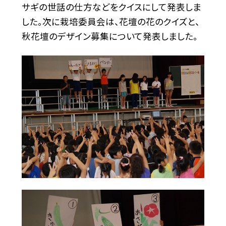
サギの世話の仕方などをクイスにして発表しま
した。次に栽培委員会は、花壇の花のクイズと、
秋花壇のデザイン募集について発表しました。