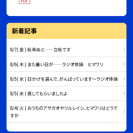
PDF
新着記事
8/7( 金 ) 秋来ぬと……立秋です
8/6( 木 ) また暑い日が……ラジオ体操 ヒマワリ
8/5( 水 ) 日かげを選んで、がんばっています～ラジオ体操
8/5( 水 ) 直してもらいましたよ
8/4( 火 ) おうちのアサガオやツルレイシ、ヒマワリはどうで
すか