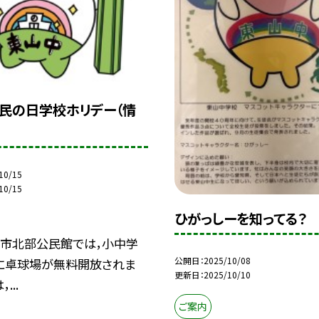
 県民の日学校ホリデー（情
10/15
10/15
ひがっしーを知ってる？
城市北部公民館では，小中学
公開日
2025/10/08
に卓球場が無料開放されま
更新日
2025/10/10
...
ご案内