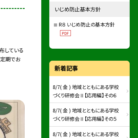
いじめ防止基本方針
R８ いじめ防止の基本方針
PDF
布している
不定期でお
新着記事
8/7( 金 ) 地域とともにある学校
づくり研修会Ⅱ【応用編】その６
8/7( 金 ) 地域とともにある学校
づくり研修会Ⅱ【応用編】その５
8/7( 金 ) 地域とともにある学校