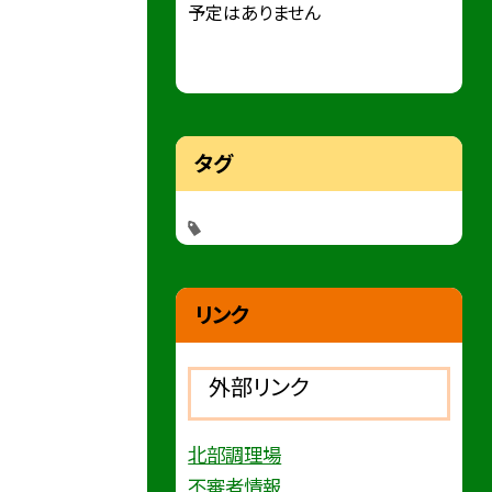
予定はありません
タグ
リンク
外部リンク
北部調理場
不審者情報