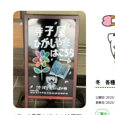
冬 各
公開日
2025/
更新日
2025/
ご案内