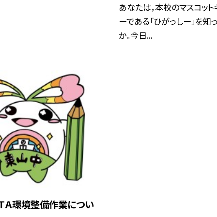
あなたは，本校のマスコット
ーである「ひがっしー」を知
か。今日...
ＴＡ環境整備作業につい