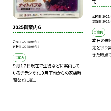
て
公開日
2025/
更新日
2025/
2025御案内６
ご案内
本日の環
公開日
2025/09/19
定どおり実
更新日
2025/09/19
きた時点で.
ご案内
９月１７日現在で生徒などに案内して
いるチラシです。９月下旬からの家族時
間などに御...