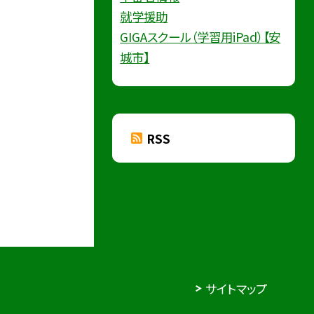
就学援助
GIGAスクール（学習用iPad）【安
城市】
RSS
サイトマップ