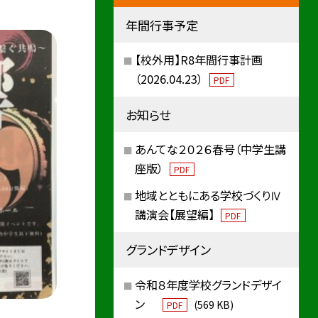
年間行事予定
【校外用】R8年間行事計画
（2026.04.23）
PDF
お知らせ
あんてな２０２６春号（中学生講
座版）
PDF
地域とともにある学校づくりⅣ
講演会【展望編】
PDF
グランドデザイン
令和８年度学校グランドデザイ
ン
(569 KB)
PDF