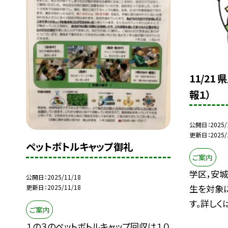
11/21
報１）
公開日
2025/
更新日
2025/
ペットボトルキャップ御礼
ご案内
学区，安
公開日
2025/11/18
生を対象
更新日
2025/11/18
す。詳しくは，
ご案内
１の３のペットボトルキャップ回収は１０