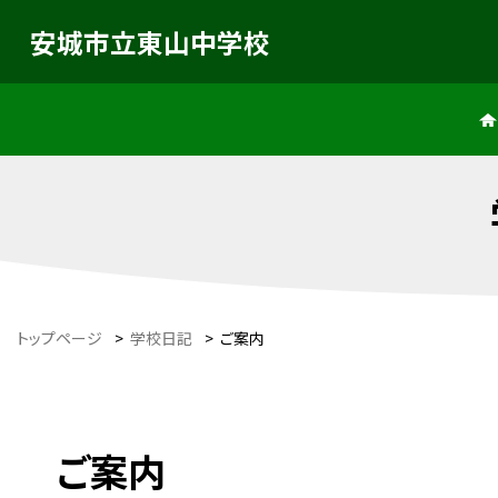
安城市立東山中学校
トップページ
>
学校日記
>
ご案内
ご案内