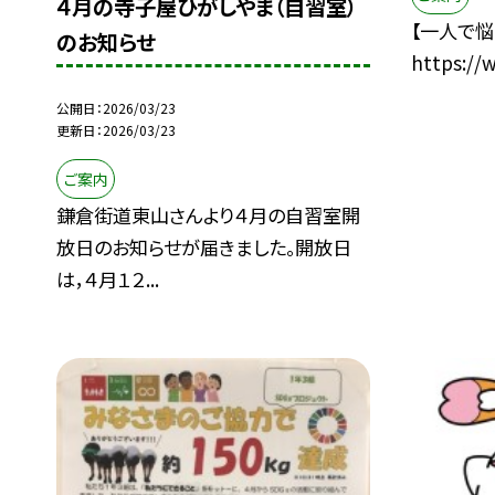
４月の寺子屋ひがしやま（自習室）
【一人で悩
のお知らせ
https://w
公開日
2026/03/23
更新日
2026/03/23
ご案内
鎌倉街道東山さんより４月の自習室開
放日のお知らせが届きました。開放日
は，４月１２...