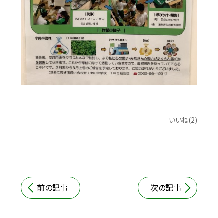
いいね(2)
前の記事
次の記事