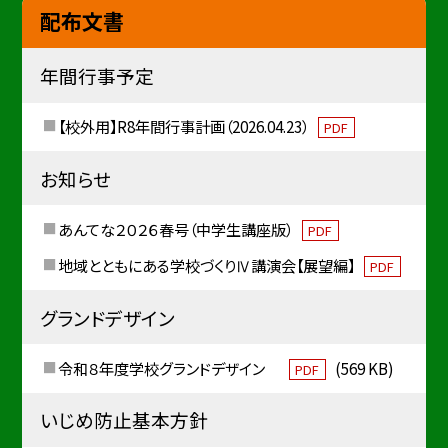
配布文書
年間行事予定
【校外用】R8年間行事計画（2026.04.23）
PDF
お知らせ
あんてな２０２６春号（中学生講座版）
PDF
地域とともにある学校づくりⅣ講演会【展望編】
PDF
グランドデザイン
令和８年度学校グランドデザイン
(569 KB)
PDF
いじめ防止基本方針