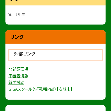
1年生
リンク
外部リンク
北部調理場
不審者情報
就学援助
GIGAスクール（学習用iPad）【安城市】