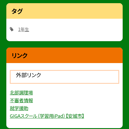
タグ
1年生
リンク
外部リンク
北部調理場
不審者情報
就学援助
GIGAスクール（学習用iPad）【安城市】