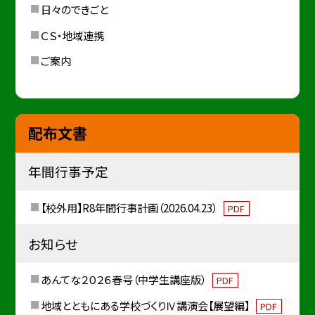
日々のできごと
ＣＳ・地域連携
ご案内
配布文書
年間行事予定
【校外用】R8年間行事計画（2026.04.23）
PDF
お知らせ
あんてな２０２６春号（中学生講座版）
PDF
地域とともにある学校づくりⅣ講演会【展望編】
PDF