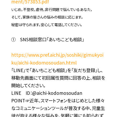
ment/573853.pdf
いじめ，不登校，虐待，非行問題で悩んでいるあなた，
そして，家族の皆さんの悩みの相談に応じます。
秘密は守られます。安心して電話してください。
① SNS相談窓口「あいちこども相談」
https://www.pref.aichi.jp/soshiki/gimukyoi
ku/aichi-kodomosoudan.html
「LINE」で「あいちこども相談」を「友だち登録」し、
移動先画面にて初回属性質問に回答の上、相談を
開始してください。
LINE ID：@aichi-kodomosoudan
POINT☞近年、スマートフォンをはじめとした様々
なコミュニケーションツールが普及する中、児童生
徒が抱える様々な悩みを、気軽に誰にも知られず