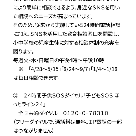
により簡単に相談できるよう、身近なＳＮＳを用い
た相談へのニーズが高まっています。
そのため、従来から実施している24時間電話相談
に加え、ＳＮＳを活用した教育相談窓口を開設し、
小中学校の児童生徒に対する相談体制の充実を
図ります。
毎週火・木・日曜日の午後4時～午後10時
※ 「4/28～5/15」「8/24～9/7」「1/4～1/18」
は毎日相談できます。
② ２４時間子供ＳＯＳダイヤル「子どもＳＯＳ ほ
っとライン２４」
全国共通ダイヤル ０１２０−０−７８３１０
（フリーダイヤルで、通話料は無料。ＩＰ電話の一部
はつながりません）