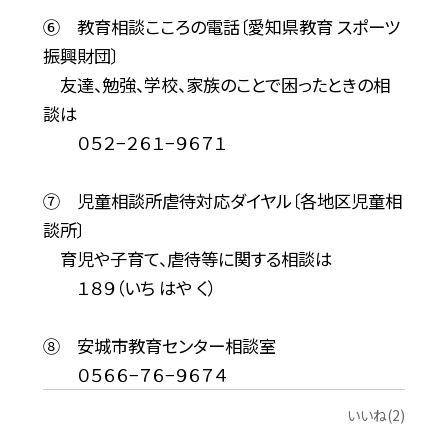
⑥ 教育相談こころの電話〔愛知県教育 スポーツ
振興財団〕
友達、勉強、学校、家族のことで困ったときの相
談は
０５２−２６１−９６７１
⑦ 児童相談所虐待対応ダイヤル〔各地区児童相
談所〕
育児や子育て、虐待等に関する相談は
１８９（いち はや く）
⑧ 安城市教育センター相談室
０５６６−７６−９６７４
いいね(2)