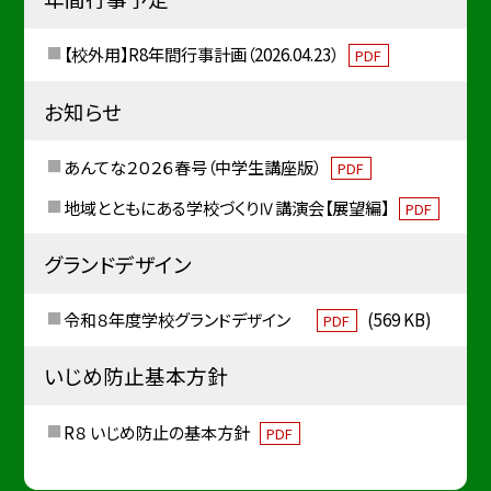
【校外用】R8年間行事計画（2026.04.23）
PDF
お知らせ
あんてな２０２６春号（中学生講座版）
PDF
地域とともにある学校づくりⅣ講演会【展望編】
PDF
グランドデザイン
令和８年度学校グランドデザイン
(569 KB)
PDF
いじめ防止基本方針
R８ いじめ防止の基本方針
PDF