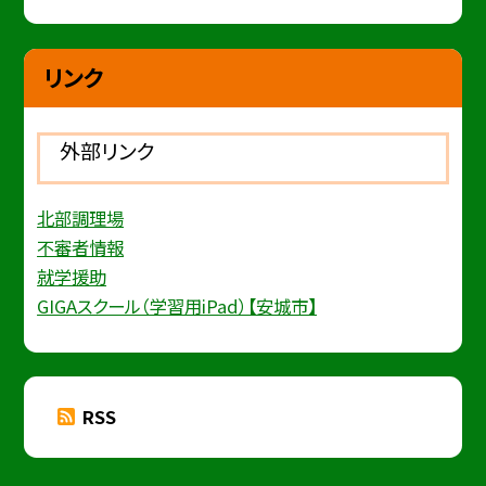
リンク
外部リンク
北部調理場
不審者情報
就学援助
GIGAスクール（学習用iPad）【安城市】
RSS