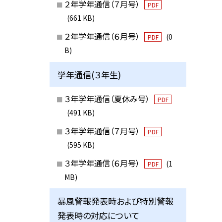
２年学年通信（７月号）
PDF
(661 KB)
２年学年通信（６月号）
(0
PDF
B)
学年通信(３年生)
３年学年通信（夏休み号）
PDF
(491 KB)
３年学年通信（７月号）
PDF
(595 KB)
３年学年通信（６月号）
(1
PDF
MB)
暴風警報発表時および特別警報
発表時の対応について