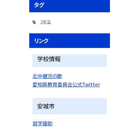
タグ
3年生
リンク
学校情報
北中健児の歌
愛知県教育委員会公式Twitter
安城市
就学援助