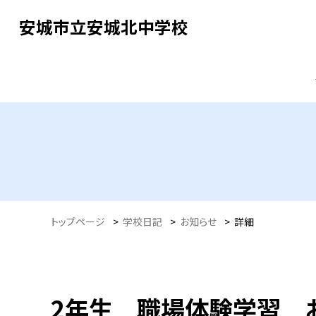
安城市立安城北中学校
トップページ
>
学校日記
>
お知らせ
>
詳細
2年生 職場体験学習 